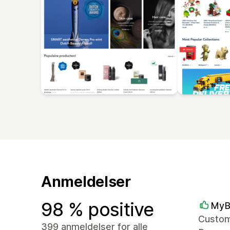
Anmeldelser
98 % positive
MyB
Custome
399 anmeldelser for alle