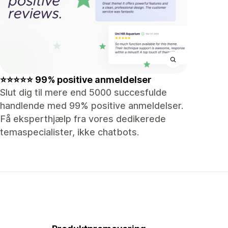
⭐⭐⭐⭐⭐ 99% positive anmeldelser
Slut dig til mere end 5000 succesfulde
handlende med 99% positive anmeldelser.
Få eksperthjælp fra vores dedikerede
temaspecialister, ikke chatbots.