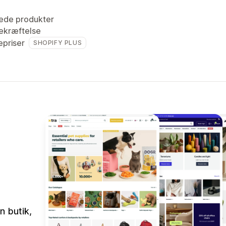
ede produkter
ekræftelse
priser
SHOPIFY PLUS
n butik,