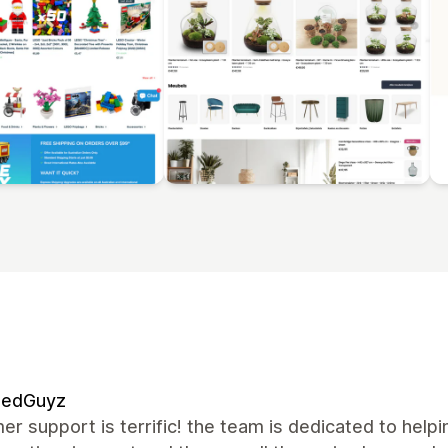
edGuyz
r support is terrific! the team is dedicated to help