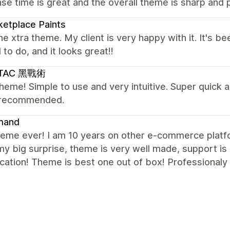
e time is great and the overall theme is sharp and p
etplace Paints
the xtra theme. My client is very happy with it. It's
to do, and it looks great!!
LTAC 黑戰術
heme! Simple to use and very intuitive. Super quick 
 recommended.
mand
heme ever! I am 10 years on other e-commerce platf
 my big surprise, theme is very well made, support i
ation! Theme is best one out of box! Professionaly 