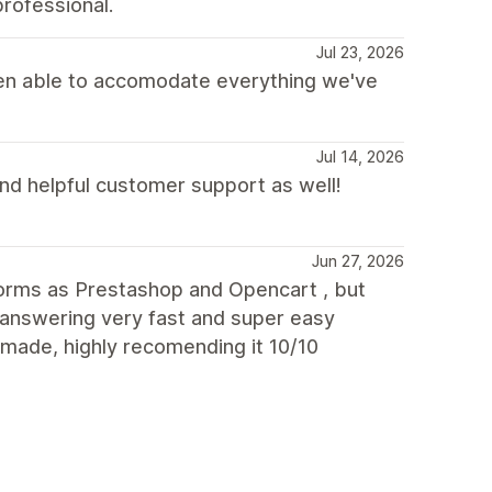
rofessional.
Jul 23, 2026
 been able to accomodate everything we've
Jul 14, 2026
and helpful customer support as well!
Jun 27, 2026
orms as Prestashop and Opencart , but
s answering very fast and super easy
made, highly recomending it 10/10