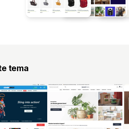
tte tema