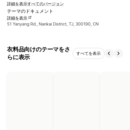
詳細を表示
すべてのバージョン
テーマのドキュメント
詳細を表示
デザイナーの連絡先情報
51 Yanyang Rd., Nankai District, TJ, 300190, CN
衣料品向けのテーマをさ
すべてを表示
らに表示