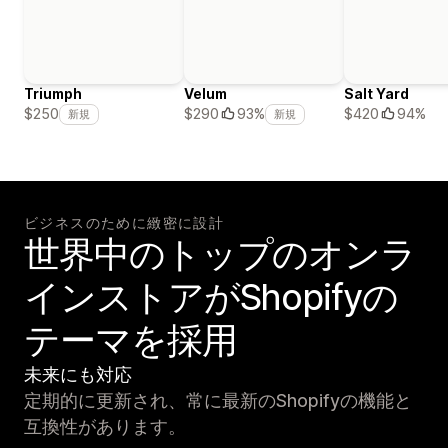
Triumph
Velum
Salt Yard
$420
94%
$250
$290
93%
新規
新規
ビジネスのために緻密に設計
世界中のトップのオンラ
インストアがShopifyの
テーマを採用
未来にも対応
定期的に更新され、常に最新のShopifyの機能と
互換性があります。