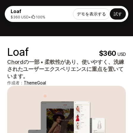
Loaf
デモを表示する
試す
$360 USD
•
100%
Loaf
$360
USD
Chord
の一部
•
柔軟性があり、使いやすく、洗練
されたユーザーエクスペリエンスに重点を置いて
います。
作成者：
ThemeGoal