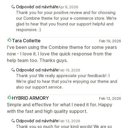
Odpověď od návrháře
Apr 8, 2026
Thank you for your positive review and for choosing
our Combine theme for your e-commerce store. We're
glad to hear that you found our support helpful and
responsive. :)
Tara Collette
Feb 19, 2026
I've been using the Combine theme for some years
now - I love it. I love the quick response from the
help team too. Thanks guys.
Odpověď od návrháře
Feb 19, 2026
Thank you! We really appreciate your feedback! :)
We’re glad to hear that you’re enjoying our theme and
also our support service.
HYBRID ARMORY
Feb 12, 2026
Simple and effective for what I need it for. Happy
with the fast and high quality support.
Odpověď od návrháře
Feb 13, 2026
Thank you so much for your kind words! We are so