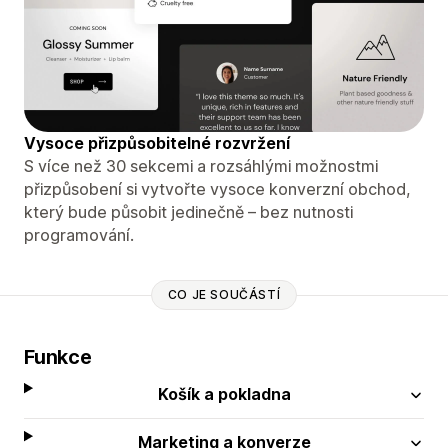
Vysoce přizpůsobitelné rozvržení
S více než 30 sekcemi a rozsáhlými možnostmi
přizpůsobení si vytvořte vysoce konverzní obchod,
který bude působit jedinečně – bez nutnosti
programování.
CO JE SOUČÁSTÍ
Funkce
Košík a pokladna
Marketing a konverze