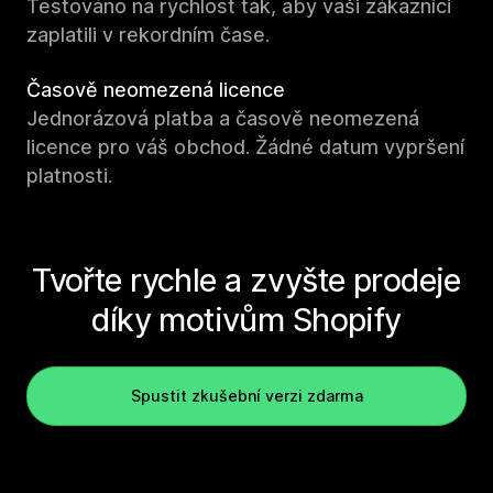
Testováno na rychlost tak, aby vaši zákazníci
zaplatili v rekordním čase.
Časově neomezená licence
Jednorázová platba a časově neomezená
licence pro váš obchod. Žádné datum vypršení
platnosti.
Tvořte rychle a zvyšte prodeje
díky motivům Shopify
Spustit zkušební verzi zdarma