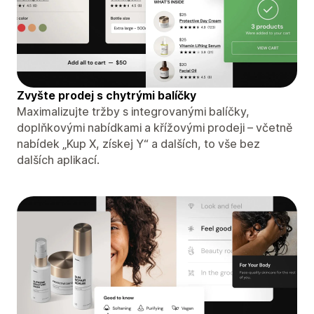
Zvyšte prodej s chytrými balíčky
Maximalizujte tržby s integrovanými balíčky,
doplňkovými nabídkami a křížovými prodeji – včetně
nabídek „Kup X, získej Y“ a dalších, to vše bez
dalších aplikací.