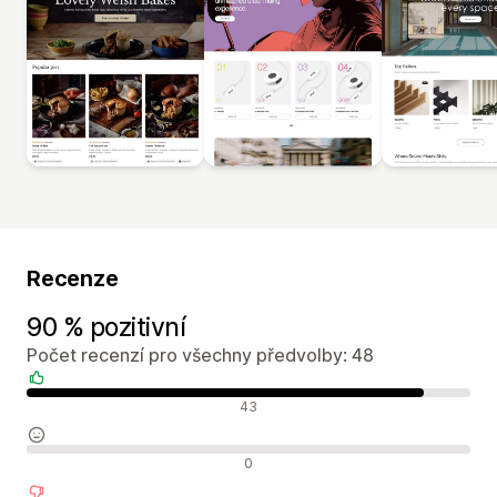
Recenze
90 % pozitivní
Počet recenzí pro všechny předvolby: 48
Pozitivní recenze
43
Neutrální recenze
0