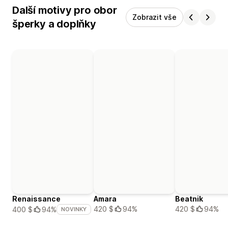
Další motivy pro obor
Zobrazit vše
šperky a doplňky
Renaissance
Amara
Beatnik
420 $
94%
420 $
94%
400 $
94%
NOVINKY