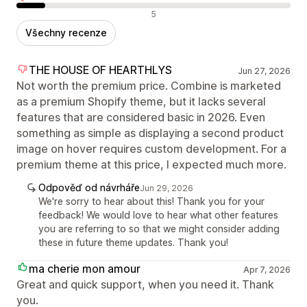
Negativní recenze
5
Všechny recenze
THE HOUSE OF HEARTHLYS
Jun 27, 2026
Not worth the premium price. Combine is marketed
as a premium Shopify theme, but it lacks several
features that are considered basic in 2026. Even
something as simple as displaying a second product
image on hover requires custom development. For a
premium theme at this price, I expected much more.
Odpověď od návrháře
Jun 29, 2026
We're sorry to hear about this! Thank you for your
feedback! We would love to hear what other features
you are referring to so that we might consider adding
these in future theme updates. Thank you!
ma cherie mon amour
Apr 7, 2026
Great and quick support, when you need it. Thank
you.