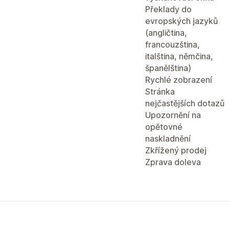
Překlady do
evropských jazyků
(angličtina,
francouzština,
italština, němčina,
španělština)
Rychlé zobrazení
Stránka
nejčastějších dotazů
Upozornění na
opětovné
naskladnění
Zkřížený prodej
Zprava doleva