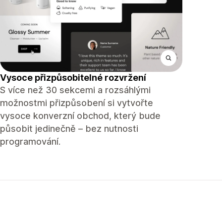
Vysoce přizpůsobitelné rozvržení
S více než 30 sekcemi a rozsáhlými
možnostmi přizpůsobení si vytvořte
vysoce konverzní obchod, který bude
působit jedinečně – bez nutnosti
programování.