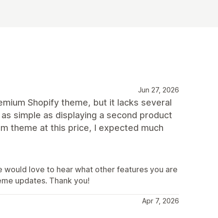
Jun 27, 2026
mium Shopify theme, but it lacks several
 as simple as displaying a second product
m theme at this price, I expected much
e would love to hear what other features you are
theme updates. Thank you!
Apr 7, 2026