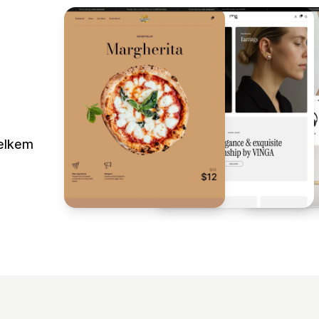
elkem