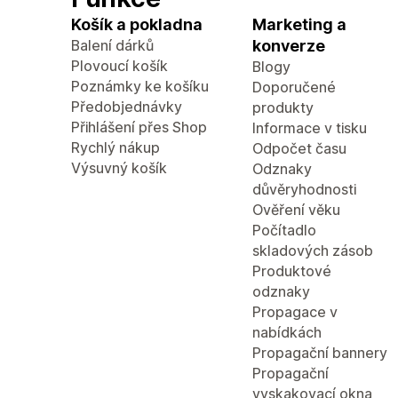
Košík a pokladna
Marketing a
Balení dárků
konverze
Plovoucí košík
Blogy
Poznámky ke košíku
Doporučené
Předobjednávky
produkty
Přihlášení přes Shop
Informace v tisku
Rychlý nákup
Odpočet času
Výsuvný košík
Odznaky
důvěryhodnosti
Ověření věku
Počítadlo
skladových zásob
Produktové
odznaky
Propagace v
nabídkách
Propagační bannery
Propagační
vyskakovací okna