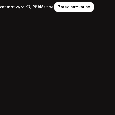
zet motivy
Přihlásit se
Zaregistrovat se