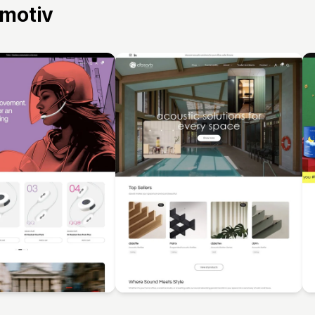
 motiv