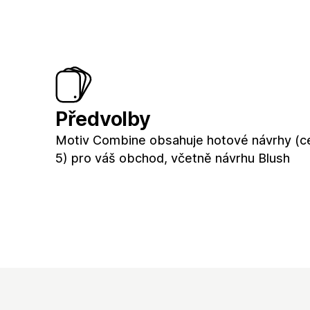
Předvolby
Motiv Combine obsahuje hotové návrhy (c
5) pro váš obchod, včetně návrhu Blush