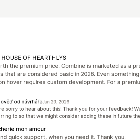
 HOUSE OF HEARTHLYS
rth the premium price. Combine is marketed as a pre
s that are considered basic in 2026. Even something
on hover requires custom development. For a premiu
ověď od návrháře
Jun 29, 2026
re sorry to hear about this! Thank you for your feedback! W
erring to so that we might consider adding these in future 
cherie mon amour
nd quick support, when you need it. Thank you.