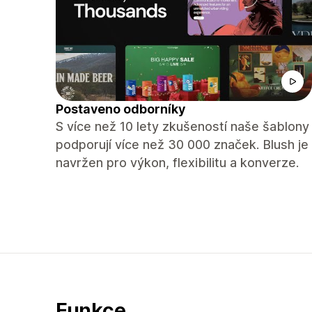
Postaveno odborníky
S více než 10 lety zkušeností naše šablony
podporují více než 30 000 značek. Blush je
navržen pro výkon, flexibilitu a konverze.
Funkce