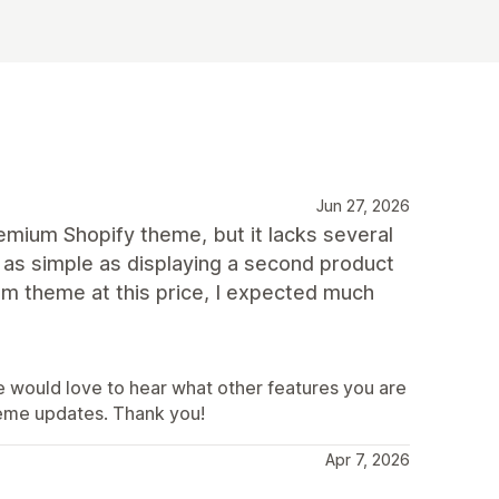
Jun 27, 2026
mium Shopify theme, but it lacks several
 as simple as displaying a second product
m theme at this price, I expected much
e would love to hear what other features you are
theme updates. Thank you!
Apr 7, 2026