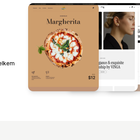
elkem