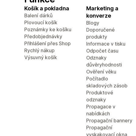
Košík a pokladna
Marketing a
Balení dárků
konverze
Plovoucí košík
Blogy
Poznámky ke košíku
Doporučené
Předobjednávky
produkty
Přihlášení přes Shop
Informace v tisku
Rychlý nákup
Odpočet času
Výsuvný košík
Odznaky
důvěryhodnosti
Ověření věku
Počítadlo
skladových zásob
Produktové
odznaky
Propagace v
nabídkách
Propagační bannery
Propagační
vyskakovací okna