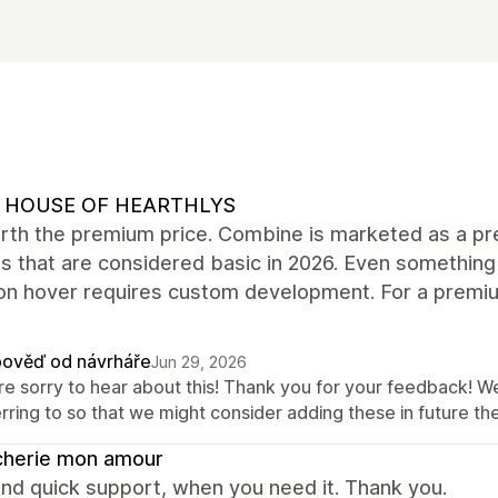
 HOUSE OF HEARTHLYS
rth the premium price. Combine is marketed as a pre
s that are considered basic in 2026. Even something
on hover requires custom development. For a premiu
ověď od návrháře
Jun 29, 2026
re sorry to hear about this! Thank you for your feedback! W
erring to so that we might consider adding these in future 
cherie mon amour
nd quick support, when you need it. Thank you.