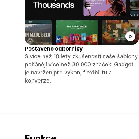
Postaveno odborníky
S více než 10 lety zkušeností naše šablony
pohánějí více než 30 000 značek. Gadget
je navržen pro výkon, flexibilitu a
konverze.
Funkce