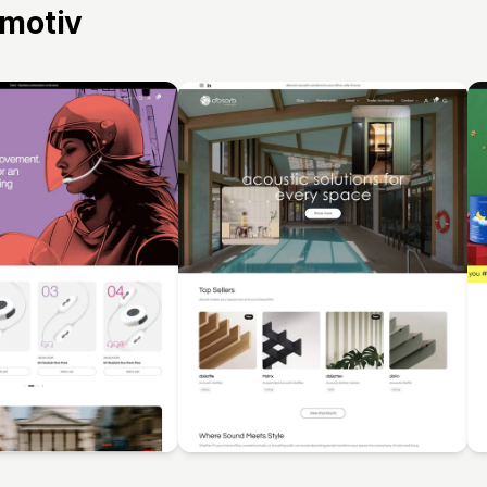
 motiv