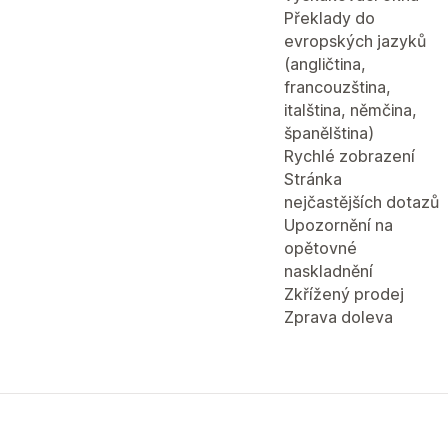
Překlady do
evropských jazyků
(angličtina,
francouzština,
italština, němčina,
španělština)
Rychlé zobrazení
Stránka
nejčastějších dotazů
Upozornění na
opětovné
naskladnění
Zkřížený prodej
Zprava doleva