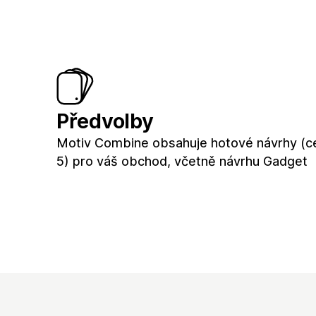
Předvolby
Motiv Combine obsahuje hotové návrhy (c
5) pro váš obchod, včetně návrhu Gadget