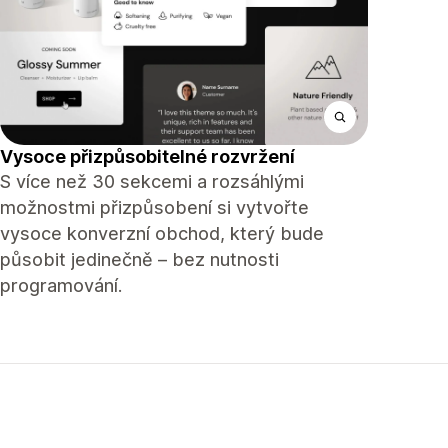
Vysoce přizpůsobitelné rozvržení
S více než 30 sekcemi a rozsáhlými
možnostmi přizpůsobení si vytvořte
vysoce konverzní obchod, který bude
působit jedinečně – bez nutnosti
programování.