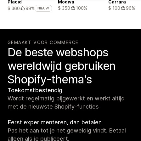
Placid
Modiva
Carrara
$ 350
100%
$ 100
96%
$ 360
99%
NIEUW
GEMAAKT VOOR COMMERCE
De beste webshops
wereldwijd gebruiken
Shopify-thema's
Toekomstbestendig
Wordt regelmatig bijgewerkt en werkt altijd
met de nieuwste Shopify-functies
Eerst experimenteren, dan betalen
Pas het aan tot je het geweldig vindt. Betaal
alleen als je publiceert.