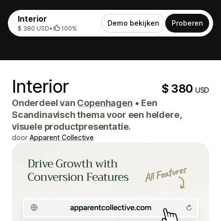
Interior
Demo bekijken
Proberen
$ 380 USD
•
100%
Interior
$ 380
USD
Onderdeel van
Copenhagen
•
Een
Scandinavisch thema voor een heldere,
visuele productpresentatie.
door
Apparent Collective