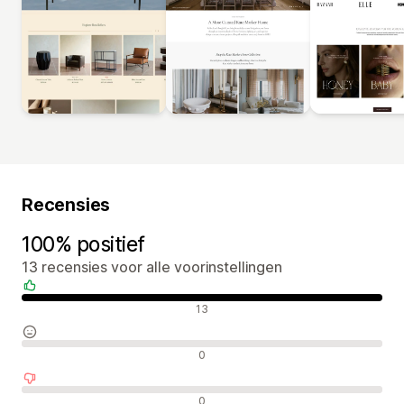
Recensies
100% positief
13 recensies voor alle voorinstellingen
Positieve recensies
13
Neutrale recensies
0
Negatieve recensies
0