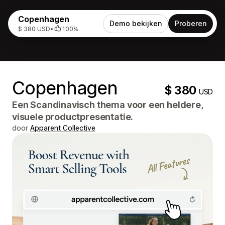
Copenhagen
Demo bekijken
Proberen
$ 380 USD
•
100%
Copenhagen
$ 380
USD
Een Scandinavisch thema voor een heldere,
visuele productpresentatie.
door
Apparent Collective