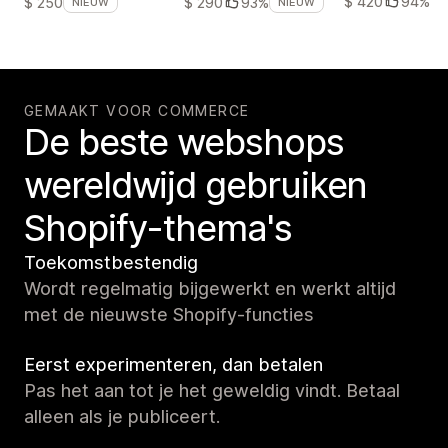
$ 420
94%
$ 250
$ 290
93%
NIEUW
NIEUW
GEMAAKT VOOR COMMERCE
De beste webshops
wereldwijd gebruiken
Shopify-thema's
Toekomstbestendig
Wordt regelmatig bijgewerkt en werkt altijd
met de nieuwste Shopify-functies
Eerst experimenteren, dan betalen
Pas het aan tot je het geweldig vindt. Betaal
alleen als je publiceert.