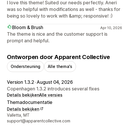
I love this theme! Suited our needs perfectly. Aneri
was so helpful with modifications as well - thanks for
being so lovely to work with &amp; responsive! :)
Bloom & Brush
Apr 10, 2026
The theme is nice and the customer support is
prompt and helpful.
Ontworpen door Apparent Collective
Ondersteuning
Alle thema's
Version 1.3.2
•
August 04, 2026
Copenhagen 1.3.2 introduces several fixes
Details bekijken
Alle versies
Themadocumentatie
Details bekijken
Contactgegevens ontwerper
Valletta, MT
support@apparentcollective.com