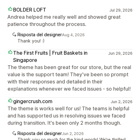
BOLDER LOFT
Jul 29, 2026
Andrea helped me really well and showed great
patience throughout the process.
Risposta del designer
Aug 4, 2026
Thank you! :)
The First Fruits | Fruit Baskets in
Jun 29, 2026
Singapore
The theme has been great for our store, but the real
value is the support team! They've been so prompt
with their responses and detailed in their
explanations whenever we faced issues - so helpful!
gingercrush.com
Jun 2, 2026
The theme is works well for us! The teams is helpful
and has supported us in resolving issues we faced
during transition. It's been only 2 months though.
Risposta del designer
Jun 2, 2026
Thank you so much for the kind words! We're thrilled