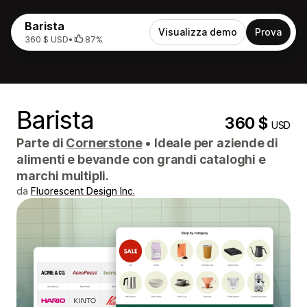
Barista
Visualizza demo
Prova
360 $ USD
•
87%
Barista
360 $
USD
Parte di
Cornerstone
•
Ideale per aziende di
alimenti e bevande con grandi cataloghi e
marchi multipli.
da
Fluorescent Design Inc.