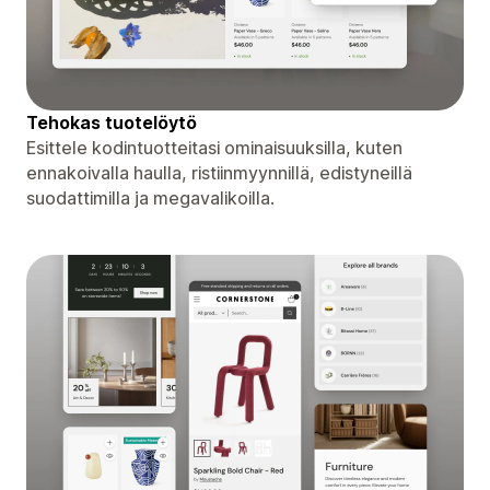
Tehokas tuotelöytö
Esittele kodintuotteitasi ominaisuuksilla, kuten
ennakoivalla haulla, ristiinmyynnillä, edistyneillä
suodattimilla ja megavalikoilla.