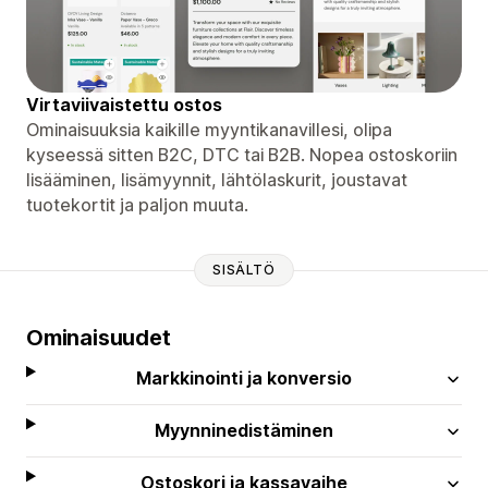
Virtaviivaistettu ostos
Ominaisuuksia kaikille myyntikanavillesi, olipa
kyseessä sitten B2C, DTC tai B2B. Nopea ostoskoriin
lisääminen, lisämyynnit, lähtölaskurit, joustavat
tuotekortit ja paljon muuta.
SISÄLTÖ
Ominaisuudet
Markkinointi ja konversio
Myynninedistäminen
Ostoskori ja kassavaihe