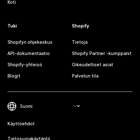
Koti
Tuki
Shopify
Shopifyn ohjekeskus
Tietoja
API-dokumentaatio
Shopify Partner ‑kumppanit
Shopify-yhteisö
Oikeudelliset asiat
Blogit
Palvelun tila
Käyttöehdot
Tietosuojakäytäntö