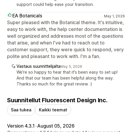
support could help ease your transition.
EA Botanicals
May 1, 2026
Super pleased with the Botanical theme. It's intuitive,
easy to work with, the help center documentation is
well organized and addresses most of the questions
that arise, and when I've had to reach out to
customer support, they were quick to respond, very
polite and pleasant to work with. I'm a fan.
Vastaus suunnittelijalta
May 5, 2026
We're so happy to hear that it's been easy to set up!
And that our team has been helpful along the way.
Thanks so much for the great review. :)
Suunnitellut Fluorescent Design Inc.
Saa tukea
Kaikki teemat
Version 4.3.1
•
August 05, 2026