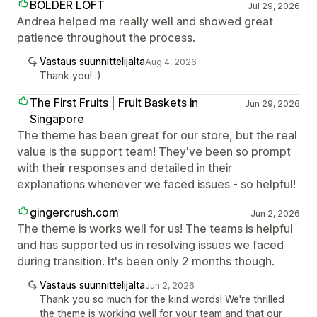
BOLDER LOFT
Jul 29, 2026
Andrea helped me really well and showed great
patience throughout the process.
Vastaus suunnittelijalta
Aug 4, 2026
Thank you! :)
The First Fruits | Fruit Baskets in
Jun 29, 2026
Singapore
The theme has been great for our store, but the real
value is the support team! They've been so prompt
with their responses and detailed in their
explanations whenever we faced issues - so helpful!
gingercrush.com
Jun 2, 2026
The theme is works well for us! The teams is helpful
and has supported us in resolving issues we faced
during transition. It's been only 2 months though.
Vastaus suunnittelijalta
Jun 2, 2026
Thank you so much for the kind words! We're thrilled
the theme is working well for your team and that our