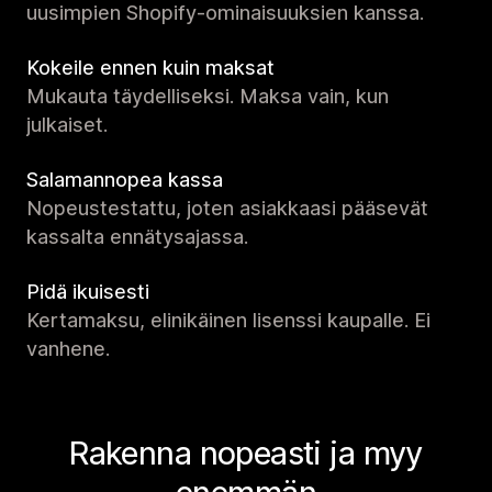
uusimpien Shopify-ominaisuuksien kanssa.
Kokeile ennen kuin maksat
Mukauta täydelliseksi. Maksa vain, kun
julkaiset.
Salamannopea kassa
Nopeustestattu, joten asiakkaasi pääsevät
kassalta ennätysajassa.
Pidä ikuisesti
Kertamaksu, elinikäinen lisenssi kaupalle. Ei
vanhene.
Rakenna nopeasti ja myy