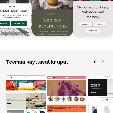
Teemaa käyttävät kaupat