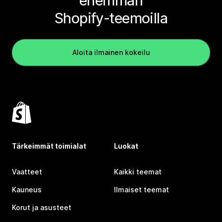
enemmän
Shopify-teemoilla
Aloita ilmainen kokeilu
Tärkeimmät toimialat
Luokat
Vaatteet
Kaikki teemat
Kauneus
Ilmaiset teemat
Korut ja asusteet