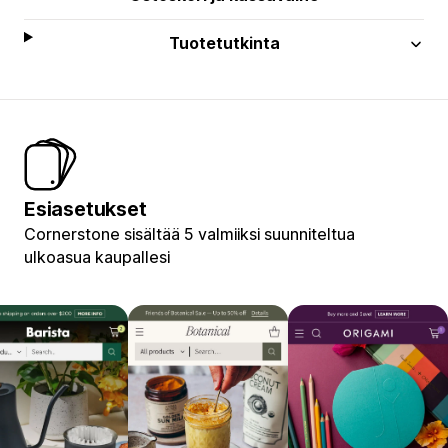
Tuotetutkinta
Esiasetukset
Cornerstone sisältää 5 valmiiksi suunniteltua
ulkoasua kaupallesi