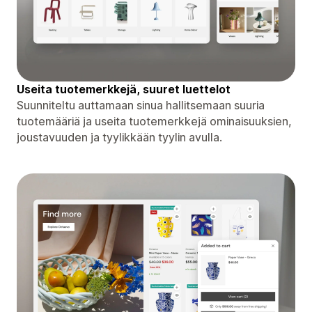
Useita tuotemerkkejä, suuret luettelot
Suunniteltu auttamaan sinua hallitsemaan suuria
tuotemääriä ja useita tuotemerkkejä ominaisuuksien,
joustavuuden ja tyylikkään tyylin avulla.