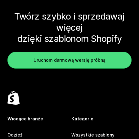
Twórz szybko i sprzedawaj
więcej
dzięki szablonom Shopify
Uruchom darmową wersję próbną
Wiodące branże
Kategorie
Odzież
Wszystkie szablony