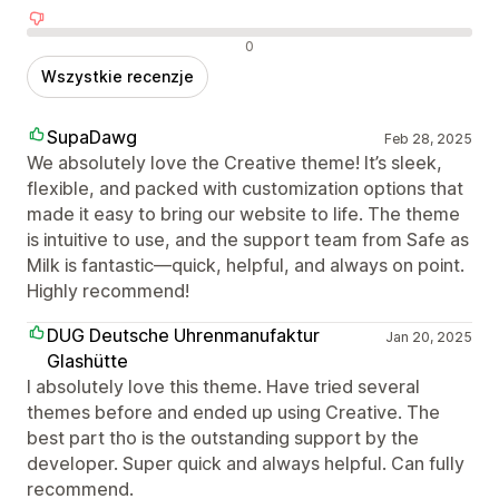
Negatywne recenzje
0
Wszystkie recenzje
SupaDawg
Feb 28, 2025
We absolutely love the Creative theme! It’s sleek,
flexible, and packed with customization options that
made it easy to bring our website to life. The theme
is intuitive to use, and the support team from Safe as
Milk is fantastic—quick, helpful, and always on point.
Highly recommend!
DUG Deutsche Uhrenmanufaktur
Jan 20, 2025
Glashütte
I absolutely love this theme. Have tried several
themes before and ended up using Creative. The
best part tho is the outstanding support by the
developer. Super quick and always helpful. Can fully
recommend.