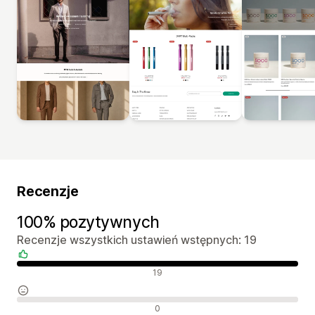
Recenzje
100% pozytywnych
Recenzje wszystkich ustawień wstępnych: 19
Pozytywne recenzje
19
Neutralne recenzje
0