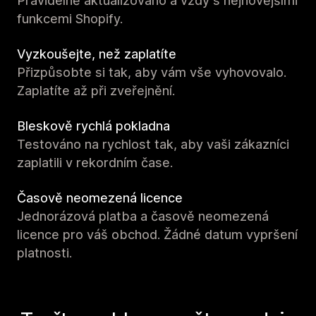
Pravidelně aktualizováno a vždy s nejnovějšími
funkcemi Shopify.
Vyzkoušejte, než zaplatíte
Přizpůsobte si tak, aby vám vše vyhovovalo.
Zaplatíte až při zveřejnění.
Bleskově rychlá pokladna
Testováno na rychlost tak, aby vaši zákazníci
zaplatili v rekordním čase.
Časově neomezená licence
Jednorázová platba a časově neomezená
licence pro váš obchod. Žádné datum vypršení
platnosti.