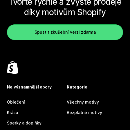
Tvořte rychle a zvyšte prodeje
díky motivům Shopify
Spustit zkušební verzi zdarma
Nejvýznamnější obory
Kategorie
Oblečení
Všechny motivy
Krása
Bezplatné motivy
Šperky a doplňky