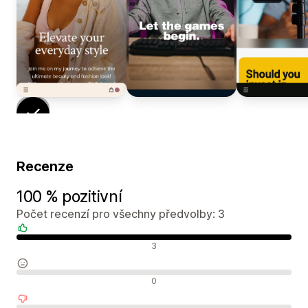
Recenze
100 % pozitivní
Počet recenzí pro všechny předvolby: 3
Pozitivní recenze
3
Neutrální recenze
0