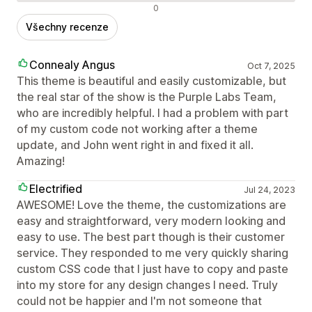
Negativní recenze
0
Všechny recenze
Connealy Angus
Oct 7, 2025
This theme is beautiful and easily customizable, but
the real star of the show is the Purple Labs Team,
who are incredibly helpful. I had a problem with part
of my custom code not working after a theme
update, and John went right in and fixed it all.
Amazing!
Electrified
Jul 24, 2023
AWESOME! Love the theme, the customizations are
easy and straightforward, very modern looking and
easy to use. The best part though is their customer
service. They responded to me very quickly sharing
custom CSS code that I just have to copy and paste
into my store for any design changes I need. Truly
could not be happier and I'm not someone that