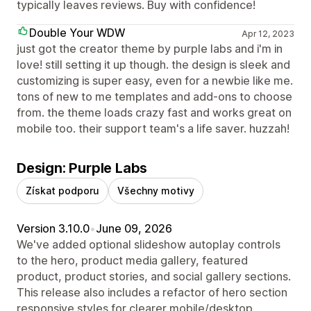
typically leaves reviews. Buy with confidence!
Double Your WDW
Apr 12, 2023
just got the creator theme by purple labs and i'm in
love! still setting it up though. the design is sleek and
customizing is super easy, even for a newbie like me.
tons of new to me templates and add-ons to choose
from. the theme loads crazy fast and works great on
mobile too. their support team's a life saver. huzzah!
Design: Purple Labs
Získat podporu
Všechny motivy
Version 3.10.0
•
June 09, 2026
We've added optional slideshow autoplay controls
to the hero, product media gallery, featured
product, product stories, and social gallery sections.
This release also includes a refactor of hero section
responsive styles for clearer mobile/desktop