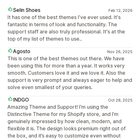
Selin Shoes
Feb 12, 2026
It has one of the best themes I've ever used. It's
fantastic in terms of look and functionality. The
support staff are also truly professional. It's at the
top of my list of themes to use..
Agosto
Nov 26, 2025
This is one of the best themes out there. We have
been using this for more than a year. It works very
smooth. Customers love it and we love it. Also the
support is very prompt and always eager to help and
solve even smallest of your queries.
INDGO
Oct 28, 2025
Amazing Theme and Support! I’m using the
Distinctive Theme for my Shopify store, and I’m
genuinely impressed by how clean, modern, and
flexible it is. The design looks premium right out of
the box, and it’s easy to customize even without