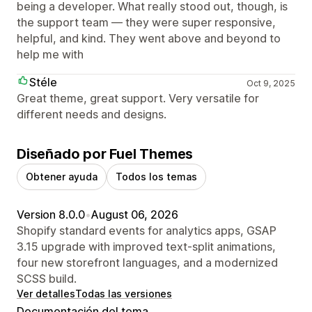
being a developer. What really stood out, though, is
the support team — they were super responsive,
helpful, and kind. They went above and beyond to
help me with
Stéle
Oct 9, 2025
Great theme, great support. Very versatile for
different needs and designs.
Diseñado por Fuel Themes
Obtener ayuda
Todos los temas
Version 8.0.0
•
August 06, 2026
Shopify standard events for analytics apps, GSAP
3.15 upgrade with improved text-split animations,
four new storefront languages, and a modernized
SCSS build.
Ver detalles
Todas las versiones
Documentación del tema