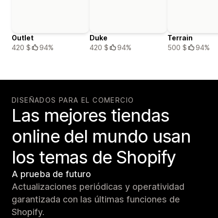
Outlet
Duke
Terrain
420 $
94%
420 $
94%
500 $
94%
DISEÑADOS PARA EL COMERCIO
Las mejores tiendas
online del mundo usan
los temas de Shopify
A prueba de futuro
Actualizaciones periódicas y operatividad
garantizada con las últimas funciones de
Shopify.