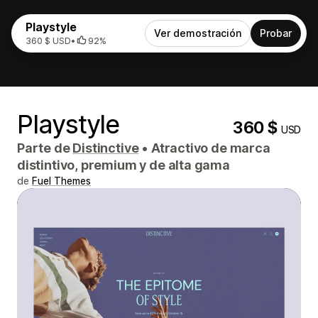
Playstyle
Ver demostración
Probar
360 $ USD
•
92%
Playstyle
360 $
USD
Parte de
Distinctive
•
Atractivo de marca
distintivo, premium y de alta gama
de
Fuel Themes