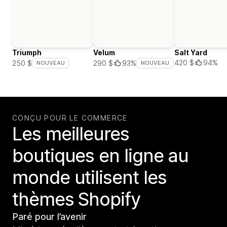
Triumph
Velum
Salt Yard
420 $
94%
250 $
290 $
93%
NOUVEAU
NOUVEAU
CONÇU POUR LE COMMERCE
Les meilleures
boutiques en ligne au
monde utilisent les
thèmes Shopify
Paré pour l’avenir