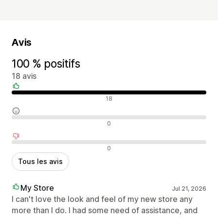
Avis
100 % positifs
18 avis
Avis positifs
18
Avis neutres
0
Avis négatifs
0
Tous les avis
My Store
Jul 21, 2026
I can't love the look and feel of my new store any
more than I do. I had some need of assistance, and