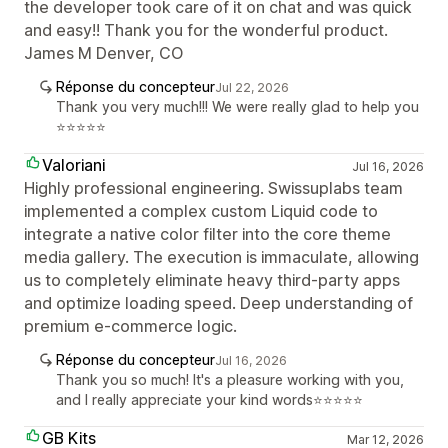
the developer took care of it on chat and was quick
and easy!! Thank you for the wonderful product.
James M Denver, CO
Réponse du concepteur
Jul 22, 2026
Thank you very much!!! We were really glad to help you
⭐⭐⭐⭐⭐
Valoriani
Jul 16, 2026
Highly professional engineering. Swissuplabs team
implemented a complex custom Liquid code to
integrate a native color filter into the core theme
media gallery. The execution is immaculate, allowing
us to completely eliminate heavy third-party apps
and optimize loading speed. Deep understanding of
premium e-commerce logic.
Réponse du concepteur
Jul 16, 2026
Thank you so much! It's a pleasure working with you,
and I really appreciate your kind words⭐⭐⭐⭐⭐
GB Kits
Mar 12, 2026