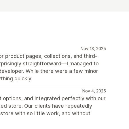
Nov 13, 2025
r product pages, collections, and third-
urprisingly straightforward—I managed to
 developer. While there were a few minor
thing quickly
Nov 4, 2025
t options, and integrated perfectly with our
ted store. Our clients have repeatedly
tore with so little work, and without