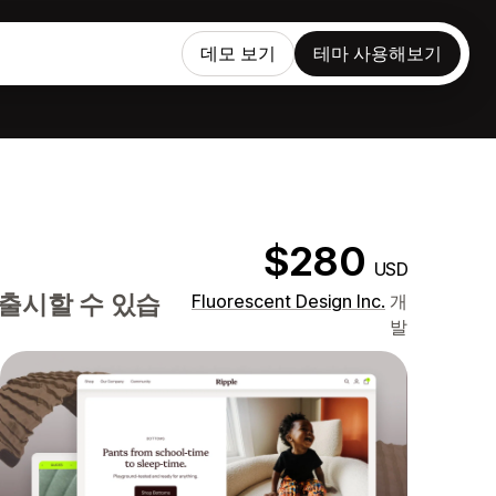
데모 보기
테마 사용해보기
$280
USD
출시할 수 있습
Fluorescent Design Inc.
개
발