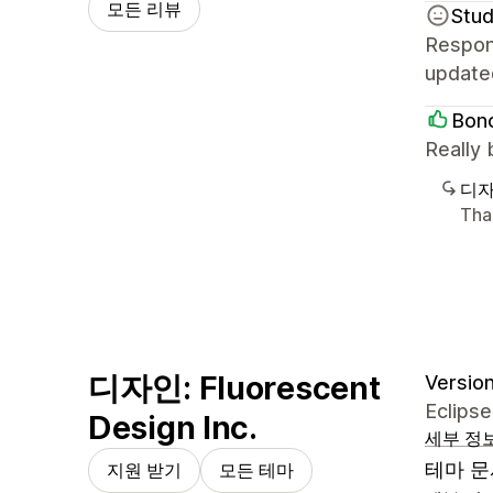
모든 리뷰
Stud
Respons
update
Bonc
Really 
디자
Tha
디자인: Fluorescent
Version
Eclipse
Design Inc.
세부 정
테마 문
지원 받기
모든 테마