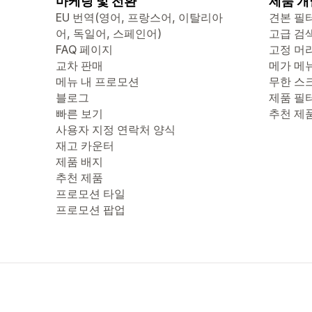
마케팅 및 전환
제품 개
EU 번역(영어, 프랑스어, 이탈리아
견본 필
어, 독일어, 스페인어)
고급 검
FAQ 페이지
고정 머
교차 판매
메가 메
메뉴 내 프로모션
무한 스
블로그
제품 필
빠른 보기
추천 제
사용자 지정 연락처 양식
재고 카운터
제품 배지
추천 제품
프로모션 타일
프로모션 팝업