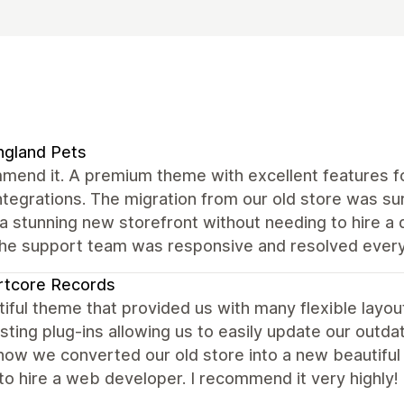
ngland Pets
mend it. A premium theme with excellent features fo
ntegrations. The migration from our old store was s
a stunning new storefront without needing to hire a
the support team was responsive and resolved every
rtcore Records
iful theme that provided us with many flexible layou
sting plug-ins allowing us to easily update our outda
ow we converted our old store into a new beautiful s
to hire a web developer. I recommend it very highly!