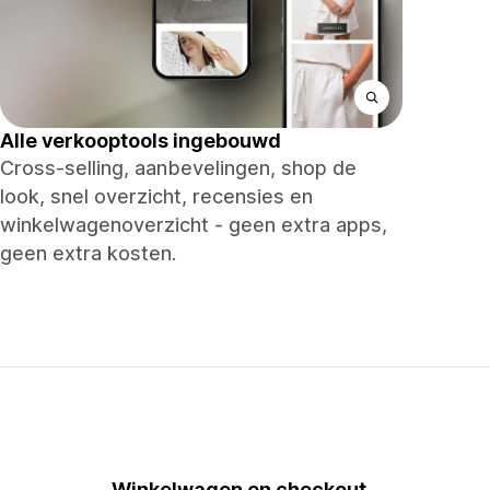
Alle verkooptools ingebouwd
Cross-selling, aanbevelingen, shop de
look, snel overzicht, recensies en
winkelwagenoverzicht - geen extra apps,
geen extra kosten.
Winkelwagen en checkout