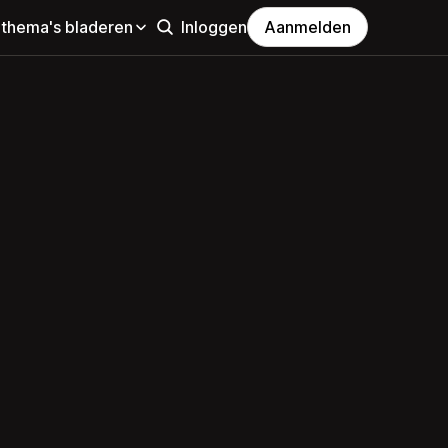
 thema's bladeren
Inloggen
Aanmelden