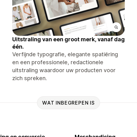
Uitstraling van een groot merk, vanaf dag
één.
Verfijnde typografie, elegante spatiëring
en een professionele, redactionele
uitstraling waardoor uw producten voor
zich spreken.
WAT INBEGREPEN IS
ing en conversie
Merchandising