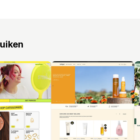
ruiken