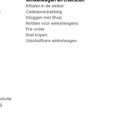
Afhalen in de winkel
n
Cadeauverpakking
Inloggen met Shop
Notities voor winkelwagens
Pre-order
Snel kopen
Uitschuifbare winkelwagen
olutie
g