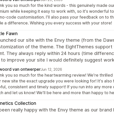
nk you so much for the kind words - this genuinely made our 
ium while keeping it easy to work with, so it's wonderful to
no-code customisation. I'll also pass your feedback on to th
e a difference. Wishing you every success with your store!
tle Fawn
unched our site with the Envy theme (from the Dawn
stomization of the theme. The EightThemes support 
nt. They always reply within 24 hours (time differenc
 to improve your site I would definitely suggest work
woord van ontwerper
Jun 12, 2026
nk you so much for the heartwarming review! We're thrilled 
 new site the exact upgrade you were looking for! It's also 
ful, consistent and timely support! If you run into any more 
ch and let us know! We'll be here and more than happy to he
etics Collection
been really happy with the Envy theme as our brand 