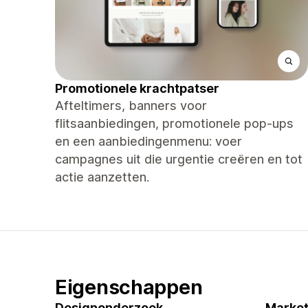
Promotionele krachtpatser
Afteltimers, banners voor
flitsaanbiedingen, promotionele pop-ups
en een aanbiedingenmenu: voer
campagnes uit die urgentie creëren en tot
actie aanzetten.
Eigenschappen
Designonderzoek
Market