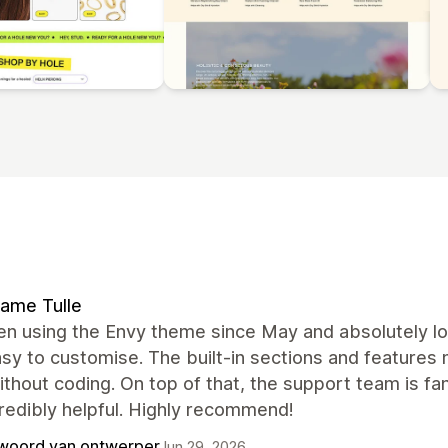
ame Tulle
en using the Envy theme since May and absolutely lov
sy to customise. The built-in sections and features
thout coding. On top of that, the support team is fa
redibly helpful. Highly recommend!
woord van ontwerper
Jun 29, 2026