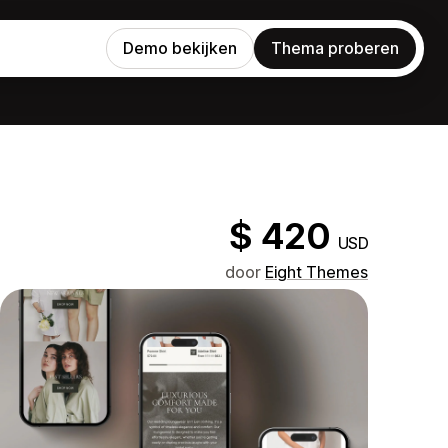
Demo bekijken
Thema proberen
$ 420
USD
door
Eight Themes