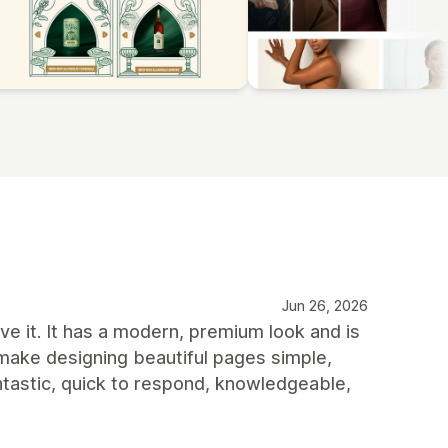
Jun 26, 2026
e it. It has a modern, premium look and is
 make designing beautiful pages simple,
ntastic, quick to respond, knowledgeable,