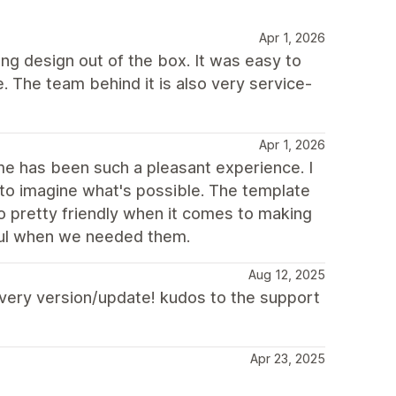
Apr 1, 2026
ong design out of the box. It was easy to
e. The team behind it is also very service-
Apr 1, 2026
heme has been such a pleasant experience. I
 to imagine what's possible. The template
o pretty friendly when it comes to making
ful when we needed them.
Aug 12, 2025
 every version/update! kudos to the support
Apr 23, 2025