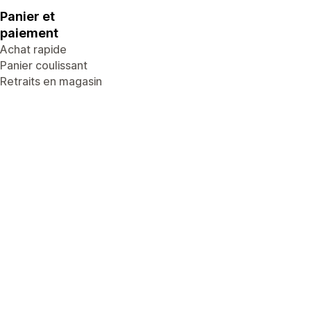
Panier et
paiement
Achat rapide
Panier coulissant
Retraits en magasin