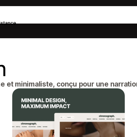
istance
h
et minimaliste, conçu pour une narratio