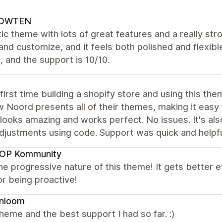
OWTEN
ic theme with lots of great features and a really str
and customize, and it feels both polished and flexibl
 and the support is 10/10.
 first time building a shopify store and using this t
w Noord presents all of their themes, making it easy
looks amazing and works perfect. No issues. It's als
adjustments using code. Support was quick and help
OP Kommunity
the progressive nature of this theme! It gets better
r being proactive!
enloom
heme and the best support I had so far. :)