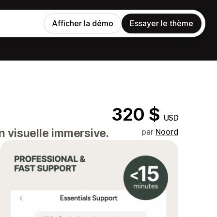
Afficher la démo
Essayer le thème
320 $
USD
n visuelle immersive.
par
Noord