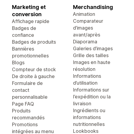
Marketing et
Merchandising
conversion
Animation
Comparateur
Affichage rapide
d’images
Badges de
avant/après
confiance
Diaporama
Badges de produits
Galeries d’images
Bannières
Grille des tailles
promotionnelles
Images en haute
Blogs
résolution
Compteur de stock
Informations
De droite à gauche
d’utilisation
Formulaire de
Informations sur
contact
l’expédition ou la
personnalisable
livraison
Page FAQ
Ingrédients ou
Produits
informations
recommandés
nutritionnelles
Promotions
Lookbooks
intégrées au menu