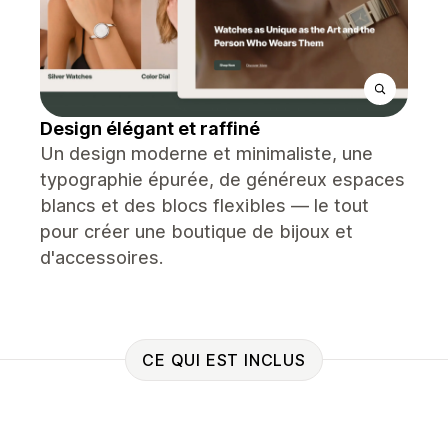
Design élégant et raffiné
Un design moderne et minimaliste, une
typographie épurée, de généreux espaces
blancs et des blocs flexibles — le tout
pour créer une boutique de bijoux et
d'accessoires.
CE QUI EST INCLUS