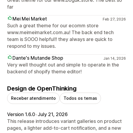
far
Mei Mei Market
Feb 27, 2026
Such a great theme for our ecomm store
www.meimeimarket.com.au! The back end tech
team is SOOO helpful!! they always are quick to
respond to my issues.
Dante's Mutande Shop
Jan 14, 2026
Very well thought out and simple to operate in the
backend of shopify theme editor!
Design de OpenThinking
Receber atendimento
Todos os temas
Version 1.6.0
•
July 21, 2026
This release introduces variant galleries on product
pages, a lighter add-to-cart notification, and a new