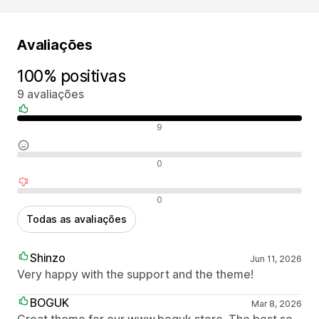
Avaliações
100% positivas
9 avaliações
Avaliações positivas
9
Avaliações neutras
0
Avaliações negativas
0
Todas as avaliações
Shinzo
Jun 11, 2026
Very happy with the support and the theme!
BOGUK
Mar 8, 2026
Great theme for our www.boguk.store. The best so