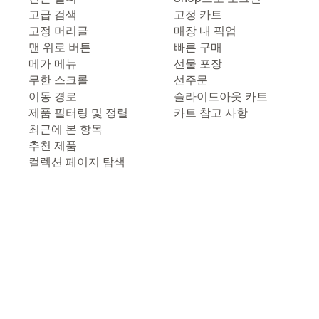
고급 검색
고정 카트
고정 머리글
매장 내 픽업
맨 위로 버튼
빠른 구매
메가 메뉴
선물 포장
무한 스크롤
선주문
이동 경로
슬라이드아웃 카트
제품 필터링 및 정렬
카트 참고 사항
최근에 본 항목
추천 제품
컬렉션 페이지 탐색