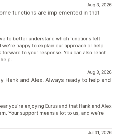
Aug 3, 2026
some functions are implemented in that
e to better understand which functions felt
d we're happy to explain our approach or help
k forward to your response. You can also reach
help.
Aug 3, 2026
ly Hank and Alex. Always ready to help and
ear you're enjoying Eurus and that Hank and Alex
hem. Your support means a lot to us, and we're
Jul 31, 2026