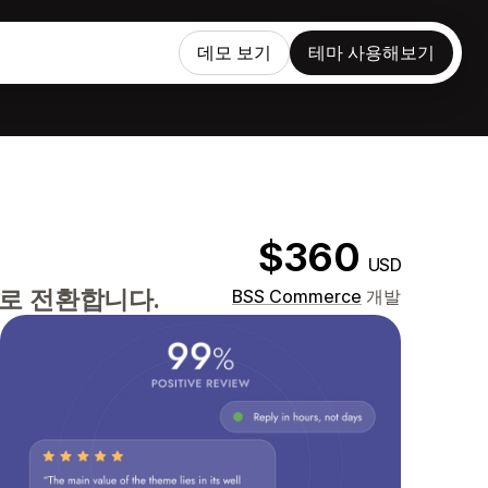
데모 보기
테마 사용해보기
$360
USD
로 전환합니다.
BSS Commerce
개발