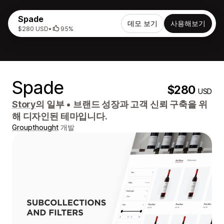
Spade
데모 보기
사용해보기
$280 USD
•
95%
Spade
$280
USD
Story
의 일부
•
브랜드 성장과 고객 신뢰 구축을 위
해 디자인된 테마입니다.
Groupthought
개발