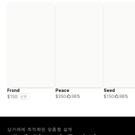
Frond
Peace
Seed
$350
98%
$150
98%
$150
신규
상거래에 최적화된 맞춤형 설계