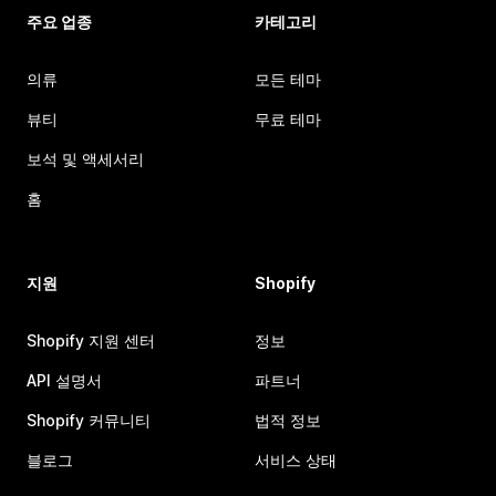
주요 업종
카테고리
의류
모든 테마
뷰티
무료 테마
보석 및 액세서리
홈
지원
Shopify
Shopify 지원 센터
정보
API 설명서
파트너
Shopify 커뮤니티
법적 정보
블로그
서비스 상태