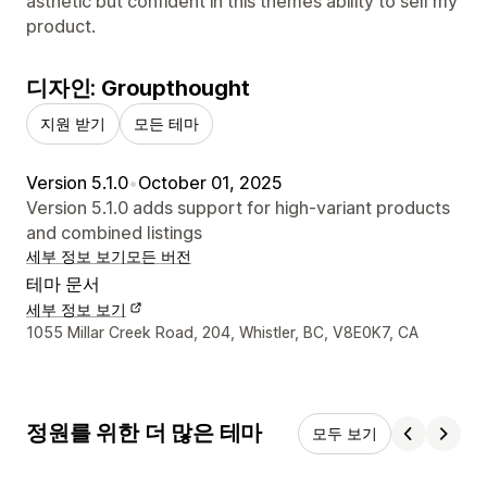
asthetic but confident in this themes ability to sell my
product.
디자인: Groupthought
지원 받기
모든 테마
Version 5.1.0
•
October 01, 2025
Version 5.1.0 adds support for high-variant products
and combined listings
세부 정보 보기
모든 버전
테마 문서
세부 정보 보기
디자이너 연락처 세부 정보
1055 Millar Creek Road, 204, Whistler, BC, V8E0K7, CA
정원를 위한 더 많은 테마
모두 보기