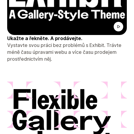
Ukažte a řekněte. A prodávejte.
Vystavte svou práci bez problémů s Exhibit. Trávte
méně času úpravami webu a více času prodejem
prostřednictvím něj.