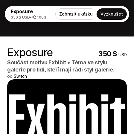
Exposure
Zobrazit ukázku
Vyzkoušet
350 $ USD
•
100%
Exposure
350 $
USD
Součást motivu
Exhibit
•
Téma ve stylu
galerie pro lidi, kteří mají rádi styl galerie.
od
Switch