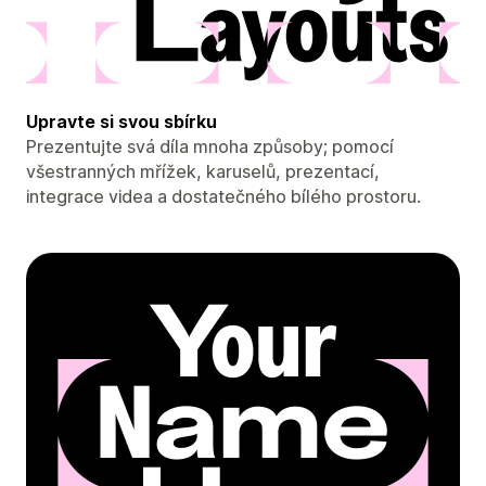
Upravte si svou sbírku
Prezentujte svá díla mnoha způsoby; pomocí
všestranných mřížek, karuselů, prezentací,
integrace videa a dostatečného bílého prostoru.