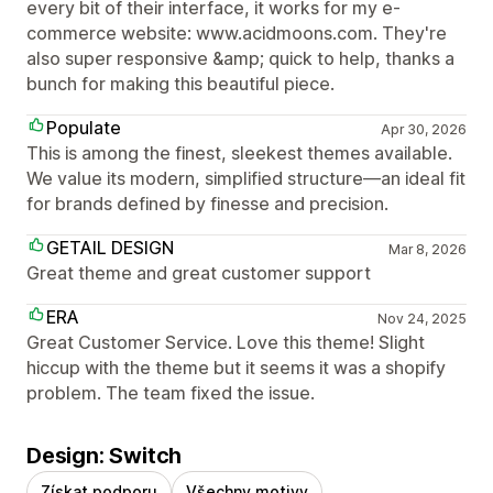
every bit of their interface, it works for my e-
commerce website: www.acidmoons.com. They're
also super responsive &amp; quick to help, thanks a
bunch for making this beautiful piece.
Populate
Apr 30, 2026
This is among the finest, sleekest themes available.
We value its modern, simplified structure—an ideal fit
for brands defined by finesse and precision.
GETAIL DESIGN
Mar 8, 2026
Great theme and great customer support
ERA
Nov 24, 2025
Great Customer Service. Love this theme! Slight
hiccup with the theme but it seems it was a shopify
problem. The team fixed the issue.
Design: Switch
Získat podporu
Všechny motivy