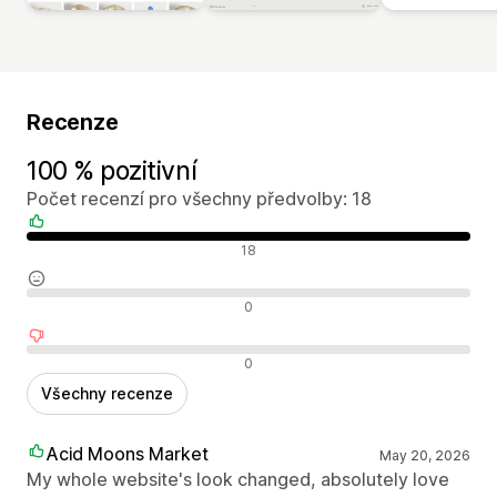
Recenze
100 % pozitivní
Počet recenzí pro všechny předvolby: 18
Pozitivní recenze
18
Neutrální recenze
0
Negativní recenze
0
Všechny recenze
Acid Moons Market
May 20, 2026
My whole website's look changed, absolutely love