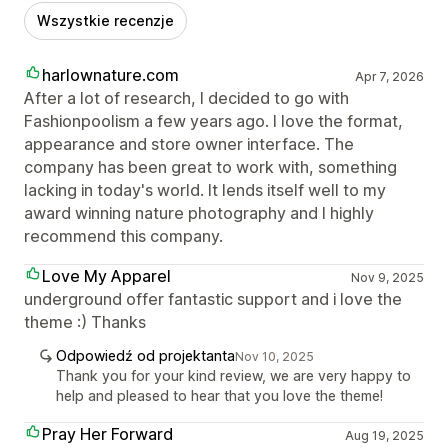
Wszystkie recenzje
harlownature.com
Apr 7, 2026
After a lot of research, I decided to go with
Fashionpoolism a few years ago. I love the format,
appearance and store owner interface. The
company has been great to work with, something
lacking in today's world. It lends itself well to my
award winning nature photography and I highly
recommend this company.
Love My Apparel
Nov 9, 2025
underground offer fantastic support and i love the
theme :) Thanks
Odpowiedź od projektanta
Nov 10, 2025
Thank you for your kind review, we are very happy to
help and pleased to hear that you love the theme!
Pray Her Forward
Aug 19, 2025