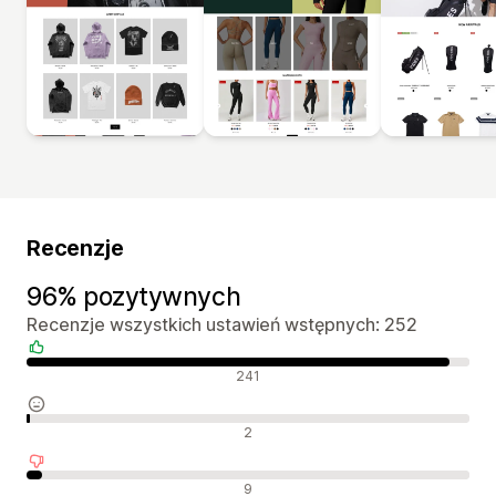
Recenzje
96% pozytywnych
Recenzje wszystkich ustawień wstępnych: 252
Pozytywne recenzje
241
Neutralne recenzje
2
Negatywne recenzje
9