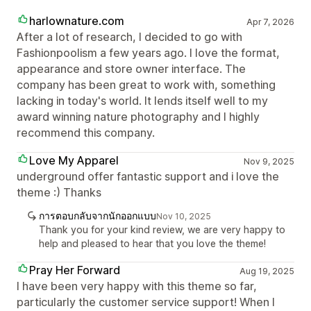
harlownature.com
Apr 7, 2026
After a lot of research, I decided to go with
Fashionpoolism a few years ago. I love the format,
appearance and store owner interface. The
company has been great to work with, something
lacking in today's world. It lends itself well to my
award winning nature photography and I highly
recommend this company.
Love My Apparel
Nov 9, 2025
underground offer fantastic support and i love the
theme :) Thanks
การตอบกลับจากนักออกแบบ
Nov 10, 2025
Thank you for your kind review, we are very happy to
help and pleased to hear that you love the theme!
Pray Her Forward
Aug 19, 2025
I have been very happy with this theme so far,
particularly the customer service support! When I