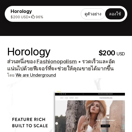
Horology
ดูตัวอย่าง
ลองใช้
$200 USD
•
96%
Horology
$200
USD
ส่วนหนึ่งของ
Fashionopolism
•
รวดเร็วและอัด
แน่นไปด้วยฟีเจอร์ที่จะช่วยให้คุณขายได้มากขึ้น
โดย
We are Underground