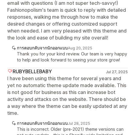
email with questions (I am not super tech-savvy!)
Fashionopolism's team is quick to reply with detailed
responses, walking me through how to make the
desired changes or offering customized support
when needed. I am very pleased with this theme and
the look and ease of building my site overall!
การตอบกลับจากนักออกแบบ
Aug 20, 2025
Thank you for your kind review. Our team is very happy
to help and look forward to seeing your store grow!
RUBYBELLEBABY
Jul 27, 2025
I have been using this theme for several years and
yet no automatic theme update made available. This
is not good for business as this can increase bot
activity and attacks on the website. There should be
a way where the theme can be easily updated at any
time.
การตอบกลับจากนักออกแบบ
Jul 28, 2025
This is incorrect. Older (pre-2021) theme versions can