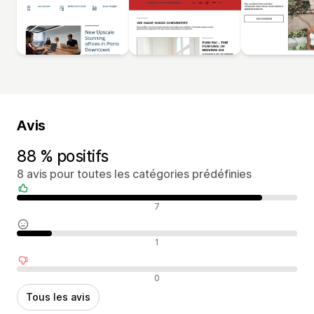
Avis
88 % positifs
8 avis pour toutes les catégories prédéfinies
Avis positifs
7
Avis neutres
1
Avis négatifs
0
Tous les avis