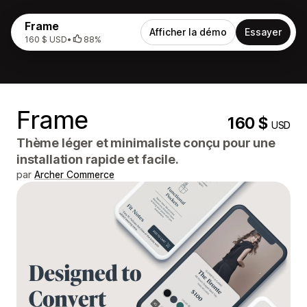
Frame
Afficher la démo
Essayer
160 $ USD
•
88%
Frame
160 $
USD
Thème léger et minimaliste conçu pour une
installation rapide et facile.
par
Archer Commerce