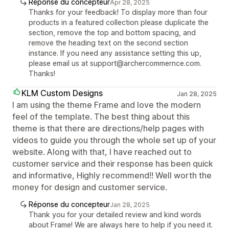
Réponse du concepteur
Apr 28, 2025
Thanks for your feedback! To display more than four
products in a featured collection please duplicate the
section, remove the top and bottom spacing, and
remove the heading text on the second section
instance. If you need any assistance setting this up,
please email us at support@archercommernce.com.
Thanks!
KLM Custom Designs
Jan 28, 2025
I am using the theme Frame and love the modern
feel of the template. The best thing about this
theme is that there are directions/help pages with
videos to guide you through the whole set up of your
website. Along with that, I have reached out to
customer service and their response has been quick
and informative, Highly recommend!! Well worth the
money for design and customer service.
Réponse du concepteur
Jan 28, 2025
Thank you for your detailed review and kind words
about Frame! We are always here to help if you need it.