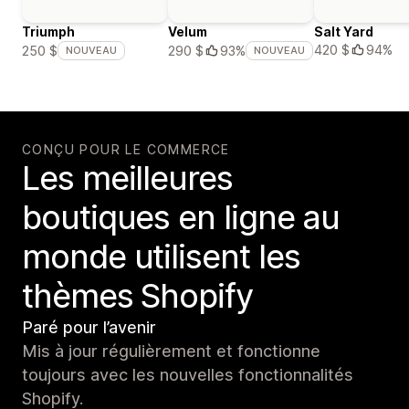
Triumph
Velum
Salt Yard
420 $
94%
250 $
290 $
93%
NOUVEAU
NOUVEAU
CONÇU POUR LE COMMERCE
Les meilleures
boutiques en ligne au
monde utilisent les
thèmes Shopify
Paré pour l’avenir
Mis à jour régulièrement et fonctionne
toujours avec les nouvelles fonctionnalités
Shopify.