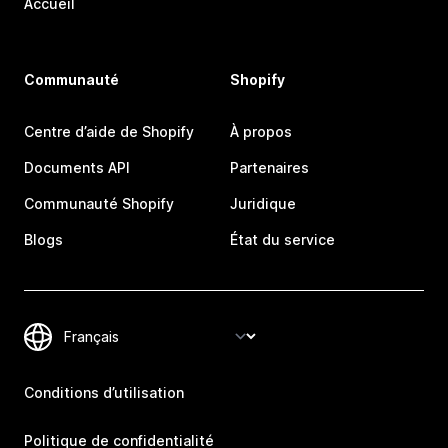
Accueil
Communauté
Shopify
Centre d’aide de Shopify
À propos
Documents API
Partenaires
Communauté Shopify
Juridique
Blogs
État du service
Conditions d’utilisation
Politique de confidentialité