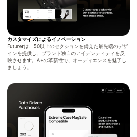
カスタマイズによるイノベーション
Futurerは、50以上のセクションを備えた最先端のデザ
インを提供し、ブランド独自のアイデンティティを反
映させます。A+の革新性で、オーディエンスを魅了し
ましょう。