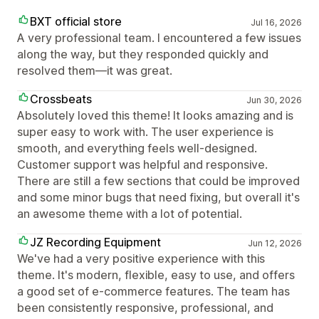
BXT official store
Jul 16, 2026
A very professional team. I encountered a few issues
along the way, but they responded quickly and
resolved them—it was great.
Crossbeats
Jun 30, 2026
Absolutely loved this theme! It looks amazing and is
super easy to work with. The user experience is
smooth, and everything feels well-designed.
Customer support was helpful and responsive.
There are still a few sections that could be improved
and some minor bugs that need fixing, but overall it's
an awesome theme with a lot of potential.
JZ Recording Equipment
Jun 12, 2026
We've had a very positive experience with this
theme. It's modern, flexible, easy to use, and offers
a good set of e-commerce features. The team has
been consistently responsive, professional, and