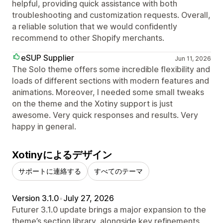
helpful, providing quick assistance with both
troubleshooting and customization requests. Overall,
a reliable solution that we would confidently
recommend to other Shopify merchants.
eSUP Supplier
Jun 11, 2026
The Solo theme offers some incredible flexibility and
loads of different sections with modern features and
animations. Moreover, I needed some small tweaks
on the theme and the Xotiny support is just
awesome. Very quick responses and results. Very
happy in general.
Xotinyによるデザイン
サポートに連絡する
すべてのテーマ
Version 3.1.0
•
July 27, 2026
Futurer 3.1.0 update brings a major expansion to the
theme’s section library, alongside key refinements