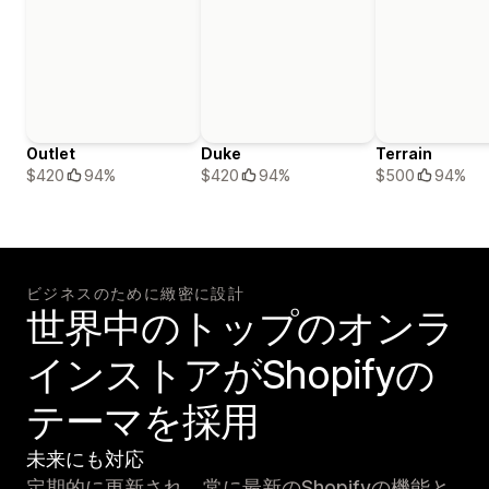
Outlet
Duke
Terrain
$420
94%
$420
94%
$500
94%
ビジネスのために緻密に設計
世界中のトップのオンラ
インストアがShopifyの
テーマを採用
未来にも対応
定期的に更新され、常に最新のShopifyの機能と