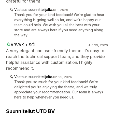
grateful for them!
Vastaus suunnittelijalta
Jul 1, 2026
Thank you for your kind feedback! We’re glad to hear
everything is going well so far, and we’re happy our
team could help. We wish you all the best with your
store and are always here if you need anything along
the way.
ARVAK + SÓL
Jun 29, 2026
A very elegant and user-friendly theme. It's easy to
reach the technical support team, and they provide
helpful assistance with customization. I highly
recommend it.
Vastaus suunnittelijalta
Jun 29, 2026
Thank you so much for your kind feedback! We’re
delighted you’re enjoying the theme, and we truly
appreciate your recommendation. Our team is always
here to help whenever you need us.
Suunnitellut UTD BV