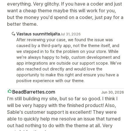
everything. Very glitchy. If you have a coder and just
want a cheap theme maybe this will work for you,
but the money you'd spend on a coder, just pay for a
better theme.
Vastaus suunnittelijalta
Jul 31, 2026
After reviewing your case, we found the issue was
caused by a third-party app, not the theme itself, and
we stepped in to fix the problem on your store. While
we’re always happy to help, custom development and
app integrations are outside our support scope. We’ve
also reached out directly and would love the
opportunity to make this right and ensure you have a
positive experience with our theme.
BeadBarrettes.com
Jun 30, 2026
I'm still building my site, but so far so good. I think I
will be very happy with the finished product! Also,
Sable's customer support is excellent! They were
able to quickly help me resolve an issue that turned
out had nothing to do with the theme at all. Very