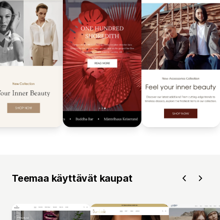
Teemaa käyttävät kaupat