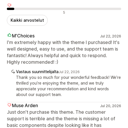
Negatiiviset arvostelut
5
Kaikki arvostelut
M'Choices
Jul 22, 2026
I'm extremely happy with the theme I purchased! It's
well designed, easy to use, and the support team is
fantastic! Always helpful and quick to respond.
Highly recommended! :)
Vastaus suunnittelijalta
Jul 22, 2026
Thank you so much for your wonderful feedback! We’re
thrilled you’re enjoying the theme, and we truly
appreciate your recommendation and kind words
about our support team.
Muse Arden
Jul 20, 2026
Just don't purchase this theme. The customer
support is terrible and the theme is missing a lot of
basic components despite looking like it has