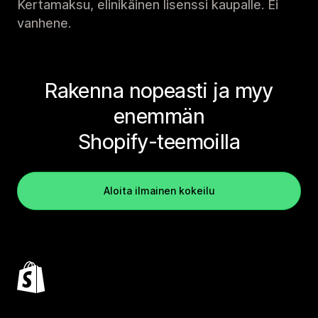
Kertamaksu, elinikäinen lisenssi kaupalle. Ei
vanhene.
Rakenna nopeasti ja myy
enemmän
Shopify-teemoilla
Aloita ilmainen kokeilu