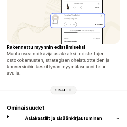
Rakennettu myynnin edistämiseksi
Muuta useampi kävijä asiakkaiksi todistettujen
ostokokemusten, strategisen oheistuotteiden ja
konversioihin keskittyvän myymäläsuunnittelun
avulla.
SISÄLTÖ
Ominaisuudet
Asiakastilit ja sisäänkirjautuminen