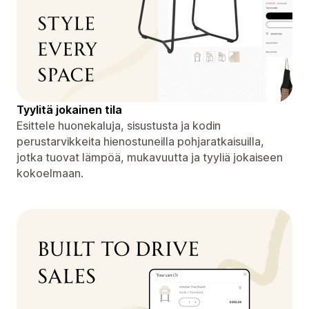
Tyylitä jokainen tila
Esittele huonekaluja, sisustusta ja kodin
perustarvikkeita hienostuneilla pohjaratkaisuilla,
jotka tuovat lämpöä, mukavuutta ja tyyliä jokaiseen
kokoelmaan.