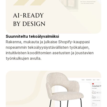
Suunniteltu tekoälyvalmiiksi
Rakenna, mukauta ja julkaise Shopify-kauppasi
nopeammin tekoälyysiystävällisten työkalujen,
intuitiivisten koodittomien asetusten ja joustavien
työnkulkujen avulla.