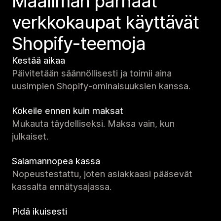
Maailman parhaat
verkko­kaupat käyttävät
Shopify-teemoja
Kestää aikaa
Päivitetään säännöllisesti ja toimii aina
uusimpien Shopify-ominaisuuksien kanssa.
Kokeile ennen kuin maksat
Mukauta täydelliseksi. Maksa vain, kun
julkaiset.
Salamannopea kassa
Nopeustestattu, joten asiakkaasi pääsevät
kassalta ennätysajassa.
Pidä ikuisesti