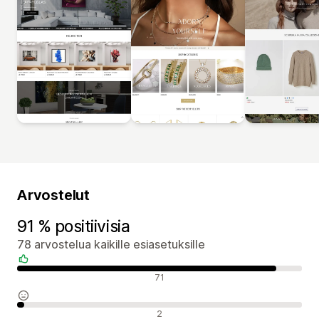
Arvostelut
91 % positiivisia
78 arvostelua kaikille esiasetuksille
Positiiviset arvostelut
71
Neutraalit arvostelut
2