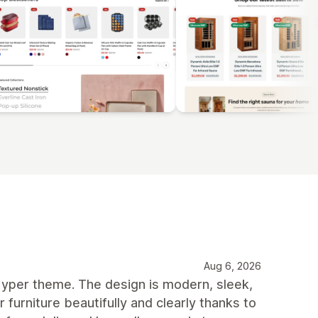
Aug 6, 2026
yper theme. The design is modern, sleek,
ur furniture beautifully and clearly thanks to