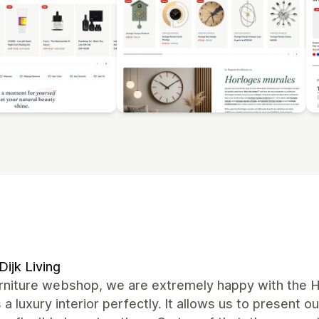
Dijk Living
urniture webshop, we are extremely happy with the H
s a luxury interior perfectly. It allows us to present o