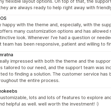
y flexible layout options. On top of that, the suppor
they are always ready to help right away with friendl
SOS
y happy with the theme and, especially, with the s
ffers many customization options and has allowed m
tinctive look. Whenever I’ve had a question or neede
 team has been responsive, patient and willing to f
mratna
really impressed with both the theme and the suppo
s tailored to our need, and the support team was inc
ed to finding a solution. The customer service has 
roughout the entire process.
okeebs
customizable, lots and lots of features to explore an
nd helpful as well. well worth the investment! :)