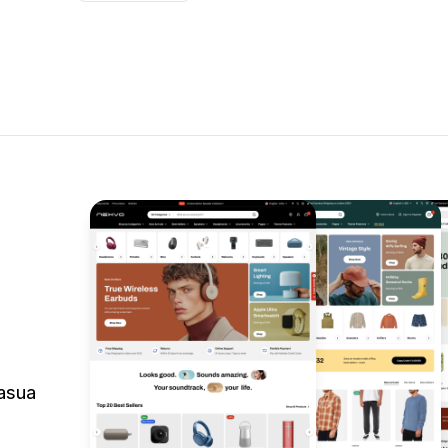
oasua