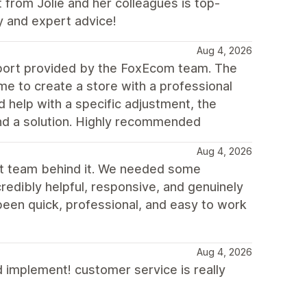
t from Jolie and her colleagues is top-
y and expert advice!
Aug 4, 2026
upport provided by the FoxEcom team. The
e to create a store with a professional
d help with a specific adjustment, the
ind a solution. Highly recommended
Aug 4, 2026
rt team behind it. We needed some
redibly helpful, responsive, and genuinely
been quick, professional, and easy to work
Aug 4, 2026
d implement! customer service is really