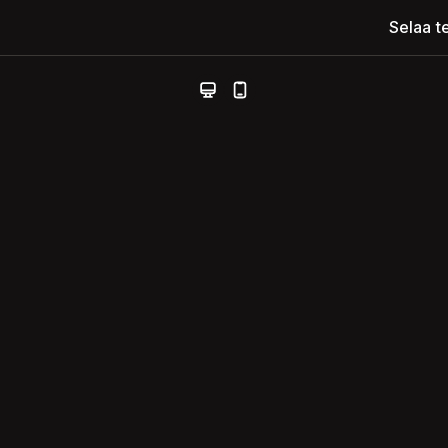
Selaa t