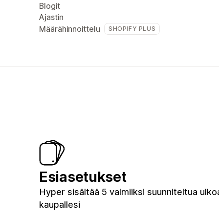
Blogit
Ajastin
Määrähinnoittelu
SHOPIFY PLUS
Esiasetukset
Hyper sisältää 5 valmiiksi suunniteltua ulk
kaupallesi