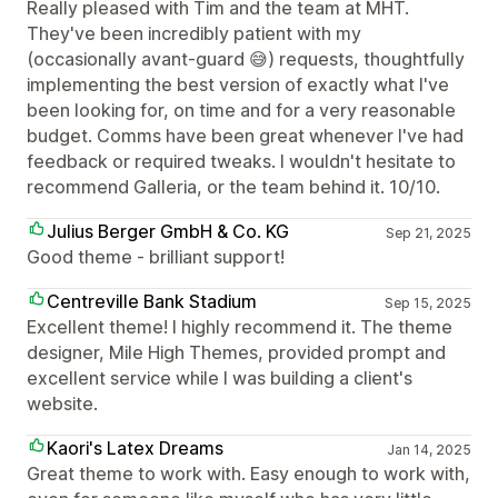
Really pleased with Tim and the team at MHT.
They've been incredibly patient with my
(occasionally avant-guard 😅) requests, thoughtfully
implementing the best version of exactly what I've
been looking for, on time and for a very reasonable
budget. Comms have been great whenever I've had
feedback or required tweaks. I wouldn't hesitate to
recommend Galleria, or the team behind it. 10/10.
Julius Berger GmbH & Co. KG
Sep 21, 2025
Good theme - brilliant support!
Centreville Bank Stadium
Sep 15, 2025
Excellent theme! I highly recommend it. The theme
designer, Mile High Themes, provided prompt and
excellent service while I was building a client's
website.
Kaori's Latex Dreams
Jan 14, 2025
Great theme to work with. Easy enough to work with,