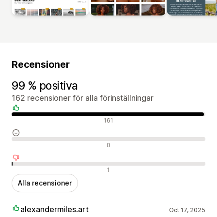
Recensioner
99 % positiva
162 recensioner för alla förinställningar
Positiva recensioner
161
Neutrala recensioner
0
Negativa recensioner
1
Alla recensioner
alexandermiles.art
Oct 17, 2025