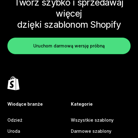
Twórz szybko i sprzedawaj
więcej
dzięki szablonom Shopify
Uruchom darmową wersję próbną
Wiodące branże
Kategorie
Odzież
Wszystkie szablony
Uroda
Darmowe szablony