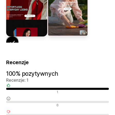
Recenzje
100% pozytywnych
Recenzje: 1
Pozytywne recenzje
1
Neutralne recenzje
0