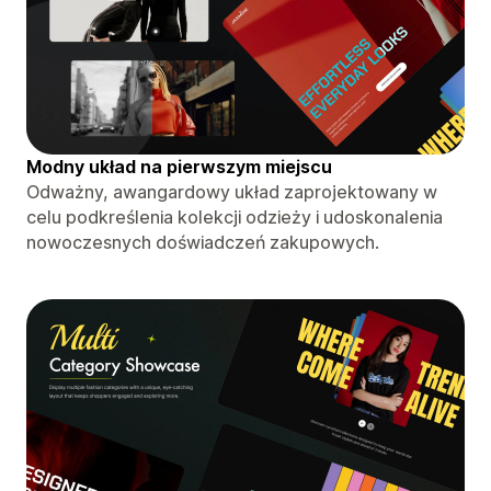
Modny układ na pierwszym miejscu
Odważny, awangardowy układ zaprojektowany w
celu podkreślenia kolekcji odzieży i udoskonalenia
nowoczesnych doświadczeń zakupowych.