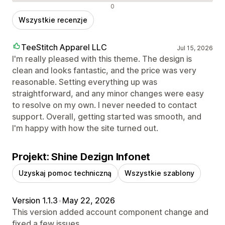
Negatywne recenzje
0
Wszystkie recenzje
TeeStitch Apparel LLC
Jul 15, 2026
I'm really pleased with this theme. The design is
clean and looks fantastic, and the price was very
reasonable. Setting everything up was
straightforward, and any minor changes were easy
to resolve on my own. I never needed to contact
support. Overall, getting started was smooth, and
I'm happy with how the site turned out.
Projekt: Shine Dezign Infonet
Uzyskaj pomoc techniczną
Wszystkie szablony
Version 1.1.3
•
May 22, 2026
This version added account component change and
fixed a few issues.