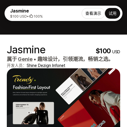
Jasmine
查看演示
试用
$100 USD
•
100%
Jasmine
$100
USD
属于
Genie
•
趣味设计，引领潮流，畅销之选。
开发人员：
Shine Dezign Infonet