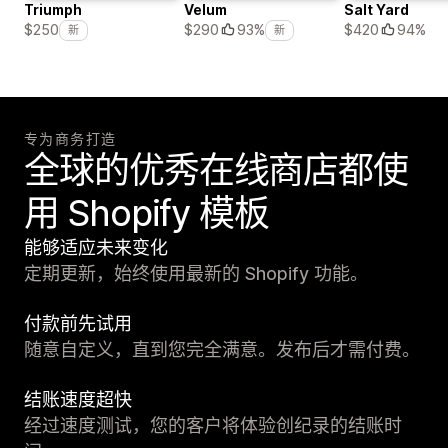
Triumph
Velum
Salt Yard
$420
94%
$250
$290
93%
新
新
专为商务打造
全球的优秀在线商店都使
用 Shopify 模板
能够适应未来变化
定期更新，始终使用最新的 Shopify 功能。
付款前先试用
随意自定义，直到您完全满意。发布后才需付费。
结账速度超快
经过速度测试，您的客户将体验创纪录的结账时