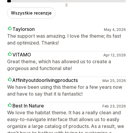
Negatywne recenzje
2
Wszystkie recenzje
Taylorson
May 4, 2026
The support was amazing. I love the theme; its fast
and optimized. Thanks!
VITAMO
Apr 12, 2026
Great theme, which has allowed us to create a
gorgeous and functional site!
Affinityoutdoorlivingproducts
Mar 25, 2026
We have been using this theme for a few years now
and have to say that it is fantastic!
Best In Nature
Feb 23, 2026
We love the habitat theme. It has a really clean and
easy-to-navigate interface that allows us to easily
organize a large catalog of products. As a result, we
don't have to bother with trying to customize a