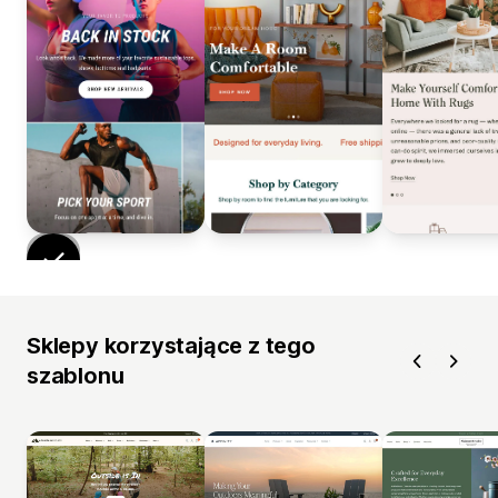
Sklepy korzystające z tego
szablonu