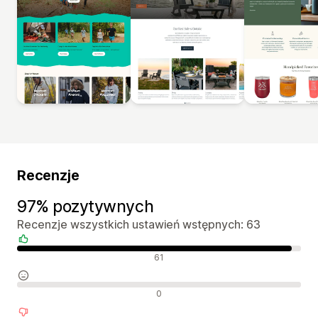
Recenzje
97% pozytywnych
Recenzje wszystkich ustawień wstępnych: 63
Pozytywne recenzje
61
Neutralne recenzje
0