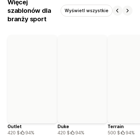
Więcej
szablonów dla
Wyświetl wszystkie
branży sport
Outlet
Duke
Terrain
420 $
94%
420 $
94%
500 $
94%