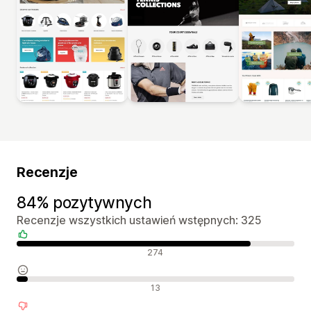
Recenzje
84% pozytywnych
Recenzje wszystkich ustawień wstępnych: 325
Pozytywne recenzje
274
Neutralne recenzje
13