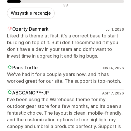
Negatywne recenzje
38
Wszystkie recenzje
Ozerty Danmark
Jul 1, 2026
Liked this theme at first, it's a correct base to start
building on top of it. But i don't recommand it if you
don't have a dev in your team and don't want to
invest time in upgrading it and fixing bugs.
Pack Turtle
Jun 14, 2026
We've had it for a couple years now, and it has
worked great for our site. The support is top-notch.
ABCCANOPY-JP
Apr 17, 2026
I've been using the Warehouse theme for my
outdoor gear store for a few months, and it’s been a
fantastic choice. The layout is clean, mobile-friendly,
and the customization options let me highlight my
canopy and umbrella products perfectly. Support is