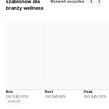
szablonów dla
Wyświetl wszystkie
branży wellness
Brio
Root
Peak
280 $
100%
390 $
99%
380 $
100%
NOWOŚĆ