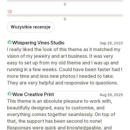
Neutralne recenzje
0
Negatywne recenzje
0
Wszystkie recenzje
Whispering Vines Studio
Sep 26, 2025
I really liked the look of this theme as it matched my
vision of my jewelry and art business. It was very
easy to set up from my old theme and I was up and
running in a few weeks. Could have been faster had I
more time and less new photos I needed to take.
They are very helpful and responsive to questions.
Wow Creative Print
Aug 26, 2025
This theme is an absolute pleasure to work with,
beautifully designed, easy to customise, and
everything comes together seamlessly. On top of
that, the support has been second to none!
Responses were quick and knowledgeable, and