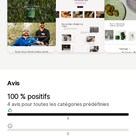
Avis
100 % positifs
4 avis pour toutes les catégories prédéfinies
Avis positifs
4
Avis neutres
0