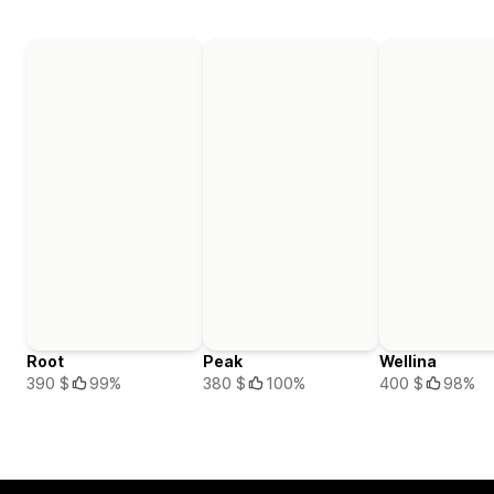
Root
Peak
Wellina
390 $
99%
380 $
100%
400 $
98%