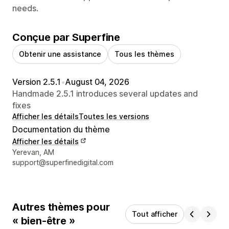
needs.
Conçue par Superfine
Obtenir une assistance
Tous les thèmes
Version 2.5.1
•
August 04, 2026
Handmade 2.5.1 introduces several updates and
fixes
Afficher les détails
Toutes les versions
Documentation du thème
Afficher les détails
Coordonnées du concepteur
Yerevan, AM
support@superfinedigital.com
Autres thèmes pour
Tout afficher
« bien-être »