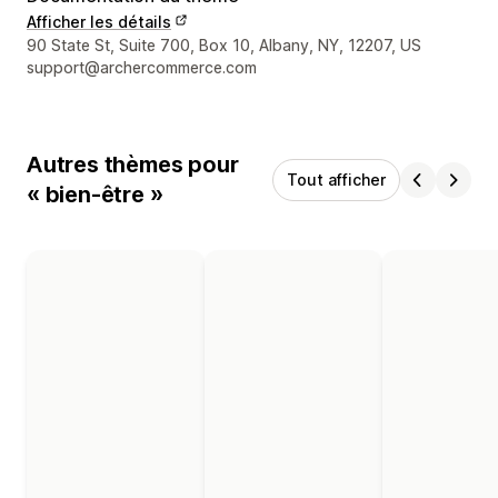
Afficher les détails
Coordonnées du concepteur
90 State St, Suite 700, Box 10, Albany, NY, 12207, US
support@archercommerce.com
Autres thèmes pour
Tout afficher
« bien-être »