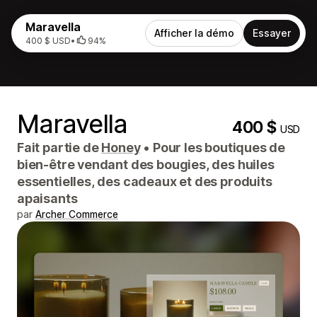
Maravella
Afficher la démo
Essayer
400 $ USD
•
94%
Maravella
400 $
USD
Fait partie de
Honey
•
Pour les boutiques de
bien-être vendant des bougies, des huiles
essentielles, des cadeaux et des produits
apaisants
par
Archer Commerce