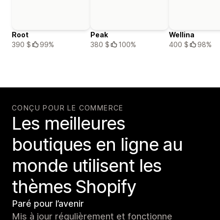
Root
Peak
Wellina
390 $
99%
380 $
100%
400 $
98%
CONÇU POUR LE COMMERCE
Les meilleures
boutiques en ligne au
monde utilisent les
thèmes Shopify
Paré pour l’avenir
Mis à jour régulièrement et fonctionne