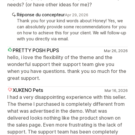
needs? (or have other ideas for me)?
Réponse du concepteur
Apr 29, 2026
Thank you for your kind words about Honey! Yes, we
can absolutely provide some recommendations for you
on how to achieve this for your client. We will follow-up
with you directly via email.
PRETTY POSH PUPS
Mar 26, 2026
hello, i love the flexibility of the theme and the
wonderful support their support team give you
when you have questions. thank you so much for the
great support.
XUKENO Pets
Mar 16, 2026
I had a very disappointing experience with this seller.
The theme I purchased is completely different from
what was advertised in the demo. What was
delivered looks nothing like the product shown on
the sales page. Even more frustrating is the lack of
support. The support team has been completely