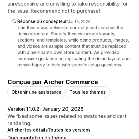
unresponsive and unwilling to take responsibility for
the issue. Recommend not to purchase!
Réponse du concepteur
Mar 16, 2026
The theme was delivered correctly and matches the
demo structure. Shopify themes include layouts,
sections, and templates, while demo products, images,
and videos are sample content that must be replaced
with a merchant’s own store content. We provided
extensive guidance on replicating the demo layout and
remain happy to help with specific setup questions.
Conçue par Archer Commerce
Obtenir une assistance
Tous les thèmes
Version 11.0.2
•
January 20, 2026
We fixed some issues related to swatches and cart
rendering.
Afficher les détails
Toutes les versions
Documentation du thème