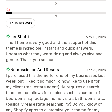
Avis neutres
0
Avis négatifs
3
Tous les avis
Leo&Lotti
May 13, 2026
The Theme is very good and the support of this
theme is incredible. Instant and quick answers,
Updates what they were doing and always nice and
gentle. Thank you so much!
Neuroscience And Resets
Apr 29, 2026
I purchased this theme for one of my businesses last
week but I liked it so much I’d now like to use it for
my client (real estate agent) He requires a search
function that allows for choices such as number of
bedrooms, sq footage, home vs lot, bathrooms, etc.
(basically real estate searchability) Do you know of
any Shopify apps to customize your theme for my