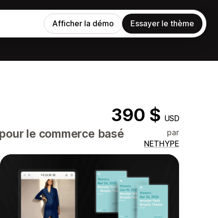
Afficher la démo
Essayer le thème
390 $
USD
 pour le commerce basé
par
NETHYPE