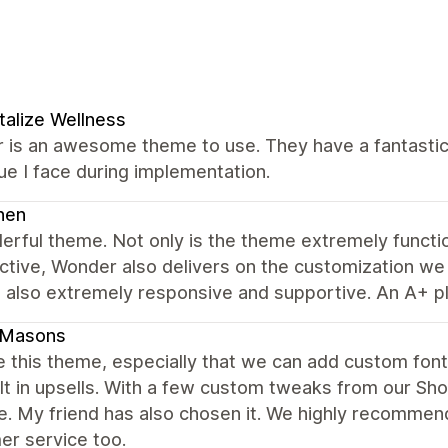
talize Wellness
 is an awesome theme to use. They have a fantastic
ue I face during implementation.
nen
erful theme. Not only is the theme extremely funct
tive, Wonder also delivers on the customization we n
 also extremely responsive and supportive. An A+ pl
dMasons
 this theme, especially that we can add custom fonts
lt in upsells. With a few custom tweaks from our Sh
e. My friend has also chosen it. We highly recommen
er service too.