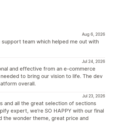
Aug 6, 2026
 support team which helped me out with
Jul 24, 2026
ional and effective from an e-commerce
eeded to bring our vision to life. The dev
atform overall.
Jul 23, 2026
 and all the great selection of sections
opify expert, we’re SO HAPPY with our final
d the wonder theme, great price and