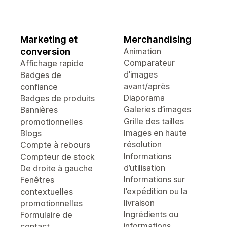
Marketing et
Merchandising
conversion
Animation
Comparateur
Affichage rapide
d’images
Badges de
avant/après
confiance
Diaporama
Badges de produits
Galeries d’images
Bannières
Grille des tailles
promotionnelles
Images en haute
Blogs
résolution
Compte à rebours
Informations
Compteur de stock
d’utilisation
De droite à gauche
Informations sur
Fenêtres
l’expédition ou la
contextuelles
livraison
promotionnelles
Ingrédients ou
Formulaire de
informations
contact