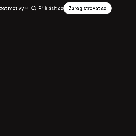
zet motivy
Přihlásit se
Zaregistrovat se