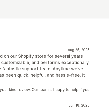
Aug 25, 2025
on our Shopify store for several years
ly customizable, and performs exceptionally
he fantastic support team. Anytime we’ve
 been quick, helpful, and hassle-free. It
your kind review. Our team is happy to help if you
Jun 18, 2025