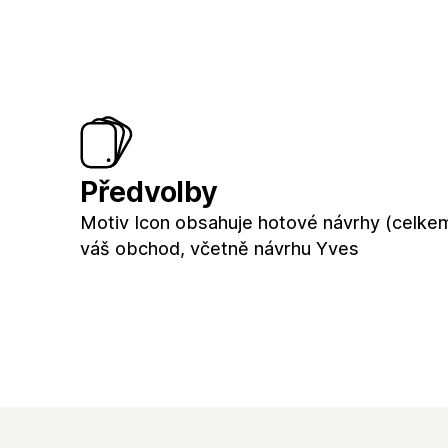
Předvolby
Motiv Icon obsahuje hotové návrhy (celke
váš obchod, včetně návrhu Yves