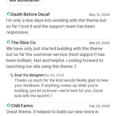
Alle anmeldelser
Death Before Decaf
May 12, 2026
I'm only a few days into working with the theme but
so far I love it and the support team has been
responsive.
The Slice Co
Mar 24, 2026
We have only just started building with this theme
but so far the customer service (tech support) has
been brilliant, fast and helpful. Looking forward to
launching our site using this theme :)
Svar fra designer
Mar 24, 2026
Thanks so much for the kind words! Really glad to hear
your feedback. If anything comes up while you’re
building, just let us know—we’re here for you. Good
luck with the launch! :)
Chilli Farms
Feb 23, 2026
Great theme. It helped to build our new store in