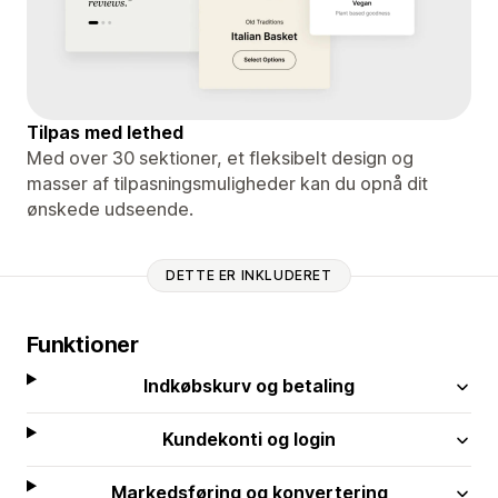
Tilpas med lethed
Med over 30 sektioner, et fleksibelt design og
masser af tilpasningsmuligheder kan du opnå dit
ønskede udseende.
DETTE ER INKLUDERET
Funktioner
Indkøbskurv og betaling
Kundekonti og login
Markedsføring og konvertering