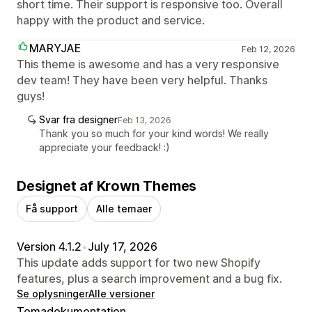
short time. Their support is responsive too. Overall
happy with the product and service.
MARYJAE
Feb 12, 2026
This theme is awesome and has a very responsive
dev team! They have been very helpful. Thanks
guys!
Svar fra designer
Feb 13, 2026
Thank you so much for your kind words! We really
appreciate your feedback! :)
Designet af Krown Themes
Få support
Alle temaer
Version 4.1.2
•
July 17, 2026
This update adds support for two new Shopify
features, plus a search improvement and a bug fix.
Se oplysninger
Alle versioner
Temadokumentation