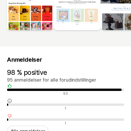
Anmeldelser
98 % positive
95 anmeldelser for alle forudindstillinger
Positive anmeldelser
93
Neutrale anmeldelser
1
Negative anmeldelser
1