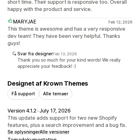
short time. Their support is responsive too. Overall
happy with the product and service.
MARYJAE
Feb 12, 2026
This theme is awesome and has a very responsive
dev team! They have been very helpful. Thanks
guys!
Svar fra designer
Feb 13, 2026
Thank you so much for your kind words! We really
appreciate your feedback! :)
Designet af Krown Themes
Få support
Alle temaer
Version 4.1.2
•
July 17, 2026
This update adds support for two new Shopify
features, plus a search improvement and a bug fix.
Se oplysninger
Alle versioner
Temadokumentation