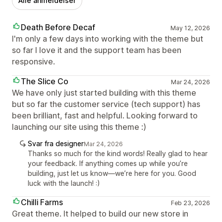
Alle anmeldelser
Death Before Decaf
May 12, 2026
I'm only a few days into working with the theme but
so far I love it and the support team has been
responsive.
The Slice Co
Mar 24, 2026
We have only just started building with this theme
but so far the customer service (tech support) has
been brilliant, fast and helpful. Looking forward to
launching our site using this theme :)
Svar fra designer
Mar 24, 2026
Thanks so much for the kind words! Really glad to hear
your feedback. If anything comes up while you’re
building, just let us know—we’re here for you. Good
luck with the launch! :)
Chilli Farms
Feb 23, 2026
Great theme. It helped to build our new store in