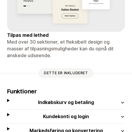
Tilpas med lethed
Med over 30 sektioner, et fleksibelt design og
masser af tilpasningsmuligheder kan du opnå dit
ønskede udseende.
DETTE ER INKLUDERET
Funktioner
Indkøbskurv og betaling
Kundekonti og login
Markedsføring og konvertering