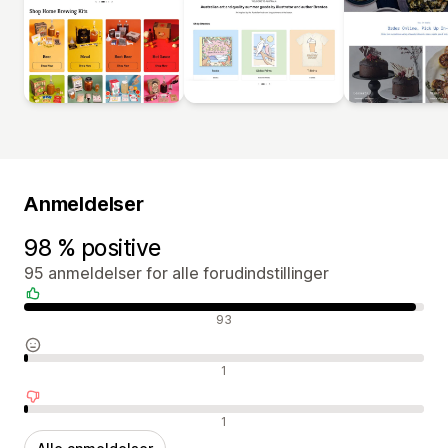
Anmeldelser
98 % positive
95 anmeldelser for alle forudindstillinger
Positive anmeldelser
93
Neutrale anmeldelser
1
Negative anmeldelser
1