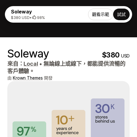
Soleway
觀看示範
試試
$380 USD
•
98%
Soleway
$380
USD
來自：
Local
•
無論線上或線下，都能提供流暢的
客戶體驗。
由
Krown Themes
開發