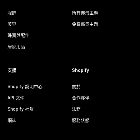
服飾
所有佈景主題
美容
免費佈景主題
珠寶與配件
居家用品
支援
Shopify
Shopify 說明中心
關於
API 文件
合作夥伴
Shopify 社群
法務
網誌
服務狀態