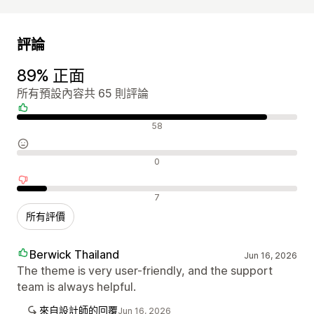
評論
89% 正面
所有預設內容共 65 則評論
正面評論
58
中立評論
0
負面評論
7
所有評價
Berwick Thailand
Jun 16, 2026
The theme is very user-friendly, and the support
team is always helpful.
來自設計師的回覆
Jun 16, 2026