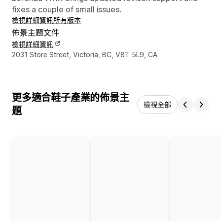
fixes a couple of small issues.
檢視詳細資訊
所有版本
佈景主題文件
檢視詳細資訊
設計者聯絡詳細資訊
2031 Store Street, Victoria, BC, V8T 5L9, CA
更多適合鞋子產業的佈景主
檢視全部
題