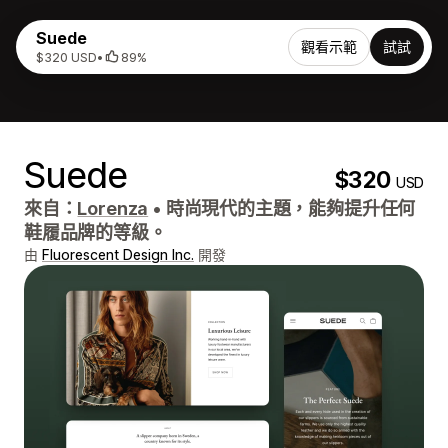
Suede
觀看示範
試試
$320 USD
•
89%
Suede
$320
USD
來自：
Lorenza
•
時尚現代的主題，能夠提升任何
鞋履品牌的等級。
由
Fluorescent Design Inc.
開發