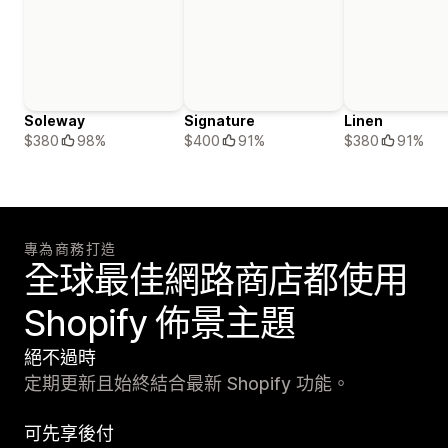
Soleway
Signature
Linen
$380
98%
$400
91%
$380
91%
專為商務打造
全球最佳網路商店都使用
Shopify 佈景主題
絕不過時
定期更新且始終結合最新 Shopify 功能。
可先享後付