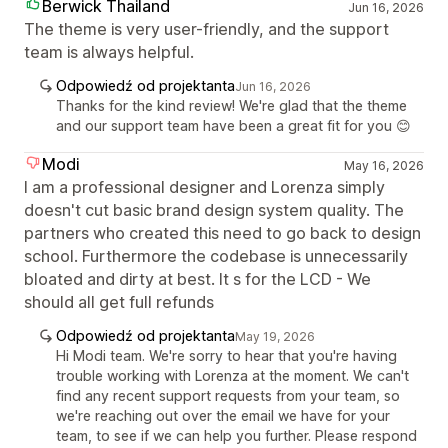
Berwick Thailand
Jun 16, 2026
The theme is very user-friendly, and the support
team is always helpful.
Odpowiedź od projektanta
Jun 16, 2026
Thanks for the kind review! We're glad that the theme
and our support team have been a great fit for you 😊
Modi
May 16, 2026
I am a professional designer and Lorenza simply
doesn't cut basic brand design system quality. The
partners who created this need to go back to design
school. Furthermore the codebase is unnecessarily
bloated and dirty at best. It s for the LCD - We
should all get full refunds
Odpowiedź od projektanta
May 19, 2026
Hi Modi team. We're sorry to hear that you're having
trouble working with Lorenza at the moment. We can't
find any recent support requests from your team, so
we're reaching out over the email we have for your
team, to see if we can help you further. Please respond