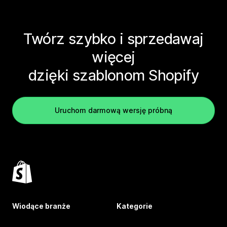
Twórz szybko i sprzedawaj
więcej
dzięki szablonom Shopify
Uruchom darmową wersję próbną
Wiodące branże
Kategorie