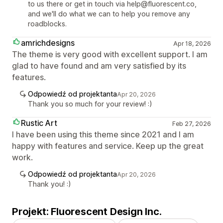
to us there or get in touch via help@fluorescent.co,
and we'll do what we can to help you remove any
roadblocks.
amrichdesigns
Apr 18, 2026
The theme is very good with excellent support. I am
glad to have found and am very satisfied by its
features.
Odpowiedź od projektanta
Apr 20, 2026
Thank you so much for your review! :)
Rustic Art
Feb 27, 2026
I have been using this theme since 2021 and I am
happy with features and service. Keep up the great
work.
Odpowiedź od projektanta
Apr 20, 2026
Thank you! :)
Projekt: Fluorescent Design Inc.