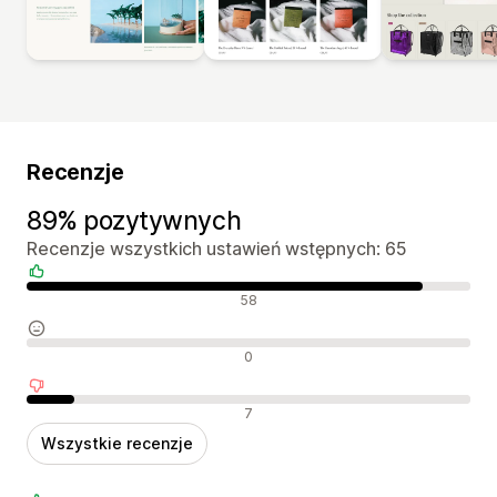
Recenzje
89% pozytywnych
Recenzje wszystkich ustawień wstępnych: 65
Pozytywne recenzje
58
Neutralne recenzje
0
Negatywne recenzje
7
Wszystkie recenzje