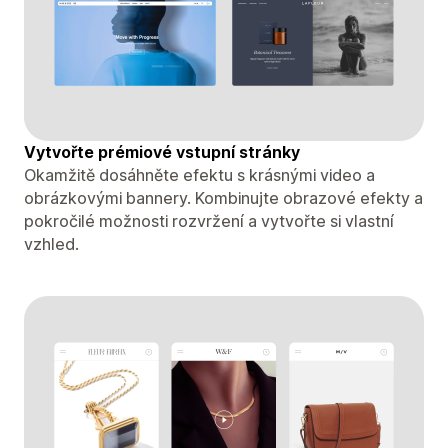
Vytvořte prémiové vstupní stránky
Okamžitě dosáhněte efektu s krásnými video a
obrázkovými bannery. Kombinujte obrazové efekty a
pokročilé možnosti rozvržení a vytvořte si vlastní
vzhled.