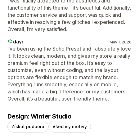
I was initially attracted to the aesthetics and
functionality of this theme - it’s beautiful. Additionally,
the customer service and support was quick and
effective in resolving a few glitches I experienced.
Overall, I’m very satisfied.
dayr
May 1, 2026
I’ve been using the Soho Preset and I absolutely love
it. It looks clean, modern, and gives my store a really
premium feel right out of the box. It’s easy to
customize, even without coding, and the layout
options are flexible enough to match my brand.
Everything runs smoothly, especially on mobile,
which has made a big difference for my customers.
Overall, it’s a beautiful, user-friendly theme.
Design: Winter Studio
Získat podporu
Všechny motivy