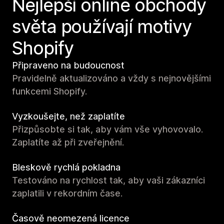
Nejlepší online obchody
světa používají motivy
Shopify
Připraveno na budoucnost
Pravidelně aktualizováno a vždy s nejnovějšími
funkcemi Shopify.
Vyzkoušejte, než zaplatíte
Přizpůsobte si tak, aby vám vše vyhovovalo.
Zaplatíte až při zveřejnění.
Bleskově rychlá pokladna
Testováno na rychlost tak, aby vaši zákazníci
zaplatili v rekordním čase.
Časově neomezená licence