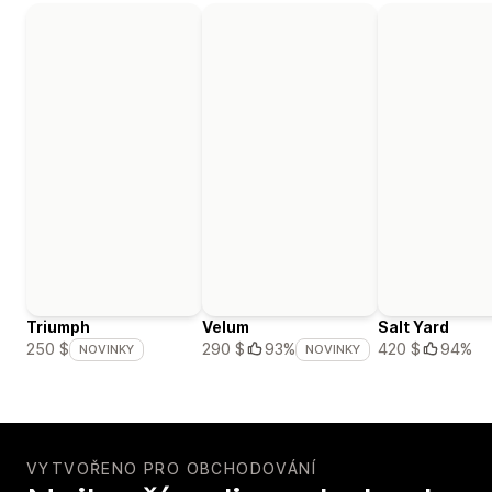
Triumph
Velum
Salt Yard
420 $
94%
250 $
290 $
93%
NOVINKY
NOVINKY
VYTVOŘENO PRO OBCHODOVÁNÍ