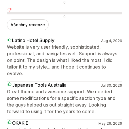
Neutrální recenze
0
Negativní recenze
0
Všechny recenze
Latino Hotel Supply
Aug 4, 2026
Website is very user friendly, sophisticated,
professional, and navigates well. Support is always
on point! The design is what I liked the most! I did
tailor it to my style....and I hope it continues to
evolve.
Japanese Tools Australia
Jul 30, 2026
Great theme and awesome support. We needed
some modifications for a specific section type and
the guys helped us out straight away. Looking
forward to using it for the years to come.
OKAKIE
May 26, 2026