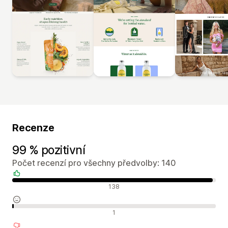
Recenze
99 % pozitivní
Počet recenzí pro všechny předvolby: 140
Pozitivní recenze
138
Neutrální recenze
1