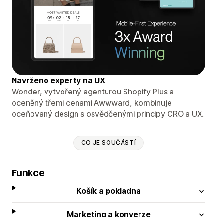
Navrženo experty na UX
Wonder, vytvořený agenturou Shopify Plus a
oceněný třemi cenami Awwward, kombinuje
oceňovaný design s osvědčenými principy CRO a UX.
CO JE SOUČÁSTÍ
Funkce
Košík a pokladna
Marketing a konverze