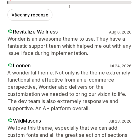
Negativní recenze
1
Všechny recenze
Revitalize Wellness
Aug 6, 2026
Wonder is an awesome theme to use. They have a
fantastic support team which helped me out with any
issue I face during implementation.
Loonen
Jul 24, 2026
A wonderful theme. Not only is the theme extremely
functional and effective from an e-commerce
perspective, Wonder also delivers on the
customization we needed to bring our vision to life.
The dev team is also extremely responsive and
supportive. An A+ platform overall.
WildMasons
Jul 23, 2026
We love this theme, especially that we can add
custom fonts and all the great selection of sections