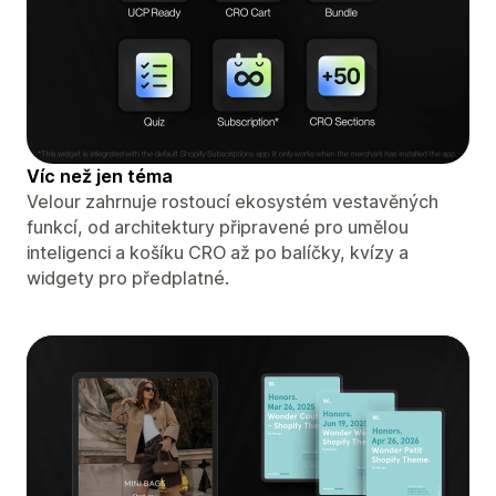
Víc než jen téma
Velour zahrnuje rostoucí ekosystém vestavěných
funkcí, od architektury připravené pro umělou
inteligenci a košíku CRO až po balíčky, kvízy a
widgety pro předplatné.