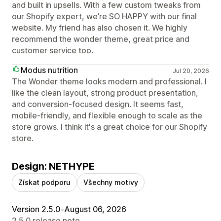
and built in upsells. With a few custom tweaks from
our Shopify expert, we’re SO HAPPY with our final
website. My friend has also chosen it. We highly
recommend the wonder theme, great price and
customer service too.
Modus nutrition
Jul 20, 2026
The Wonder theme looks modern and professional. I
like the clean layout, strong product presentation,
and conversion-focused design. It seems fast,
mobile-friendly, and flexible enough to scale as the
store grows. I think it's a great choice for our Shopify
store.
Design: NETHYPE
Získat podporu
Všechny motivy
Version 2.5.0
•
August 06, 2026
2.5.0 release note