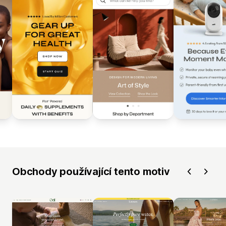
Obchody používající tento motiv