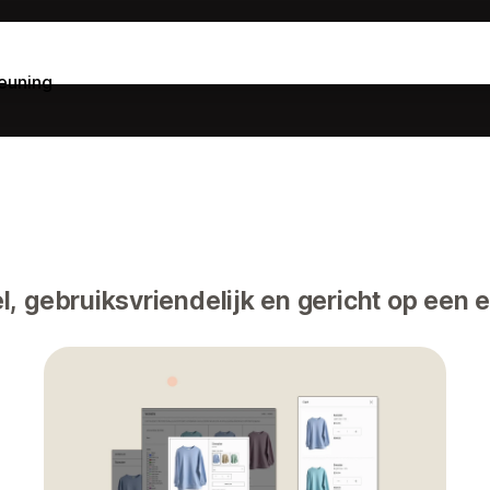
euning
l, gebruiksvriendelijk en gericht op een 