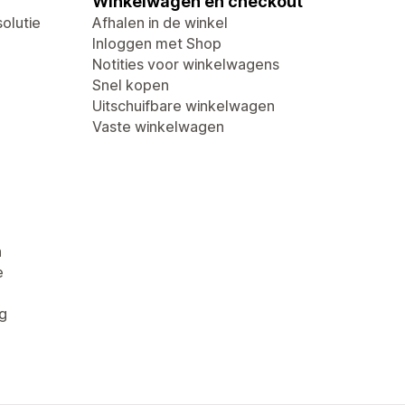
Winkelwagen en checkout
olutie
Afhalen in de winkel
Inloggen met Shop
Notities voor winkelwagens
Snel kopen
Uitschuifbare winkelwagen
Vaste winkelwagen
n
e
g