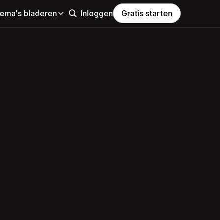
hema's bladeren
Inloggen
Gratis starten