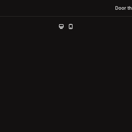
Door t