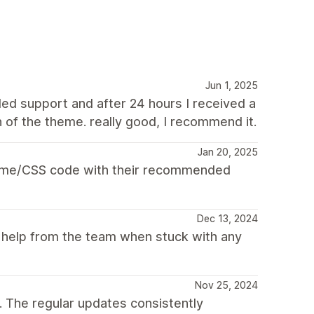
Jun 1, 2025
ed support and after 24 hours I received a
n of the theme. really good, I recommend it.
Jan 20, 2025
theme/CSS code with their recommended
Dec 13, 2024
et help from the team when stuck with any
Nov 25, 2024
 The regular updates consistently