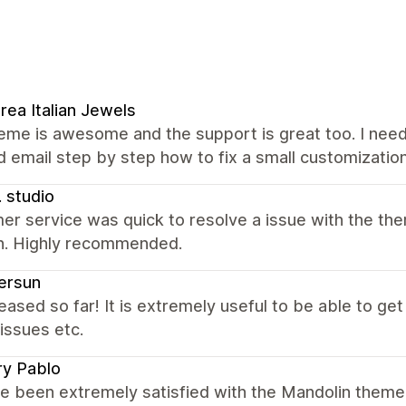
rea Italian Jewels
eme is awesome and the support is great too. I need
d email step by step how to fix a small customizatio
. studio
er service was quick to resolve a issue with the 
on. Highly recommended.
ersun
eased so far! It is extremely useful to be able to g
issues etc.
ry Pablo
e been extremely satisfied with the Mandolin theme.