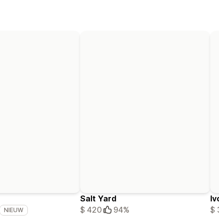
Salt Yard
Iv
$ 420
94%
$ 
NIEUW