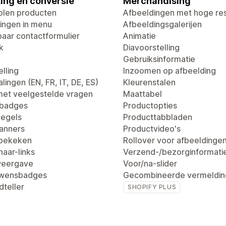
ing en conversie
Merchandising
len producten
Afbeeldingen met hoge res
ingen in menu
Afbeeldingsgalerijen
aar contactformulier
Animatie
k
Diavoorstelling
Gebruiksinformatie
lling
Inzoomen op afbeelding
lingen (EN, FR, IT, DE, ES)
Kleurenstalen
met veelgestelde vragen
Maattabel
tbadges
Productopties
egels
Producttabbladen
anners
Productvideo's
 bekeken
Rollover voor afbeeldinge
aar-links
Verzend-/bezorginformati
weergave
Voor/na-slider
uwensbadges
Gecombineerde vermeldin
dteller
SHOPIFY PLUS