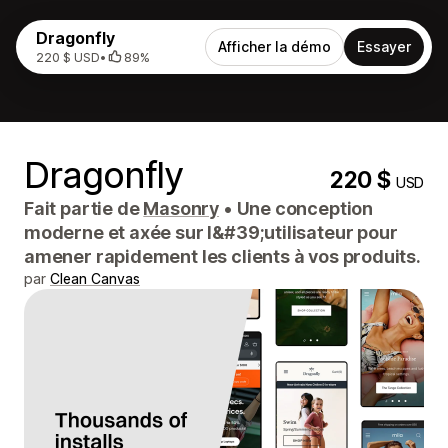
Dragonfly
Afficher la démo
Essayer
220 $ USD
•
89%
Dragonfly
220 $
USD
Fait partie de
Masonry
•
Une conception
moderne et axée sur l&#39;utilisateur pour
amener rapidement les clients à vos produits.
par
Clean Canvas