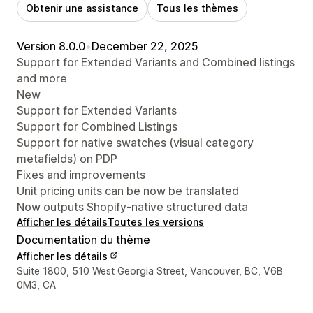
Obtenir une assistance
Tous les thèmes
Version 8.0.0
•
December 22, 2025
Support for Extended Variants and Combined listings
and more
New
Support for Extended Variants
Support for Combined Listings
Support for native swatches (visual category
metafields) on PDP
Fixes and improvements
Unit pricing units can be now be translated
Now outputs Shopify-native structured data
Afficher les détails
Toutes les versions
Documentation du thème
Afficher les détails
Coordonnées du concepteur
Suite 1800, 510 West Georgia Street, Vancouver, BC, V6B
0M3, CA