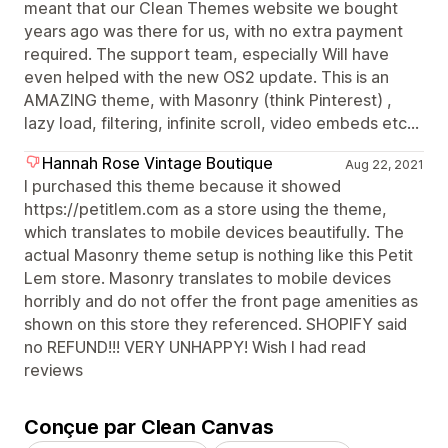
meant that our Clean Themes website we bought
years ago was there for us, with no extra payment
required. The support team, especially Will have
even helped with the new OS2 update. This is an
AMAZING theme, with Masonry (think Pinterest) ,
lazy load, filtering, infinite scroll, video embeds etc...
Hannah Rose Vintage Boutique
Aug 22, 2021
I purchased this theme because it showed
https://petitlem.com as a store using the theme,
which translates to mobile devices beautifully. The
actual Masonry theme setup is nothing like this Petit
Lem store. Masonry translates to mobile devices
horribly and do not offer the front page amenities as
shown on this store they referenced. SHOPIFY said
no REFUND!!! VERY UNHAPPY! Wish I had read
reviews
Conçue par Clean Canvas