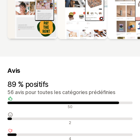
Avis
89 % positifs
56 avis pour toutes les catégories prédéfinies
Avis positifs
50
Avis neutres
2
Avis négatifs
4