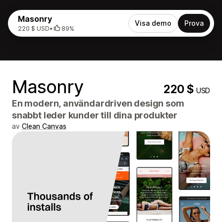
Masonry
Visa demo
Prova
220 $ USD
•
89%
Masonry
220 $
USD
En modern, användardriven design som
snabbt leder kunder till dina produkter
av
Clean Canvas