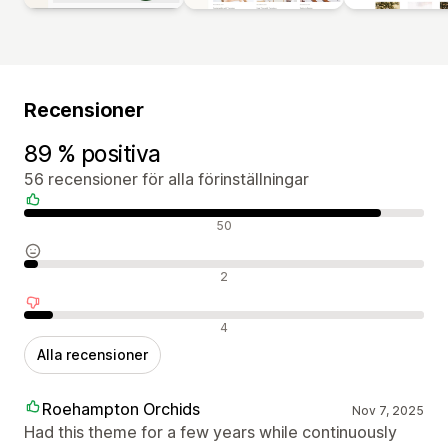
Recensioner
89 % positiva
56 recensioner för alla förinställningar
Positiva recensioner
50
Neutrala recensioner
2
Negativa recensioner
4
Alla recensioner
Roehampton Orchids
Nov 7, 2025
Had this theme for a few years while continuously