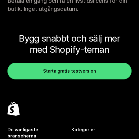
Betala en gång och få en livstidslicens för din
butik. Inget utgångsdatum.
Bygg snabbt och sälj mer
med Shopify-teman
Starta gratis testversion
De vanligaste
Kategorier
branscherna