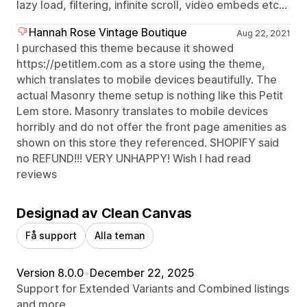
lazy load, filtering, infinite scroll, video embeds etc...
Hannah Rose Vintage Boutique
Aug 22, 2021
I purchased this theme because it showed
https://petitlem.com as a store using the theme,
which translates to mobile devices beautifully. The
actual Masonry theme setup is nothing like this Petit
Lem store. Masonry translates to mobile devices
horribly and do not offer the front page amenities as
shown on this store they referenced. SHOPIFY said
no REFUND!!! VERY UNHAPPY! Wish I had read
reviews
Designad av Clean Canvas
Få support
Alla teman
Version 8.0.0
•
December 22, 2025
Support for Extended Variants and Combined listings
and more