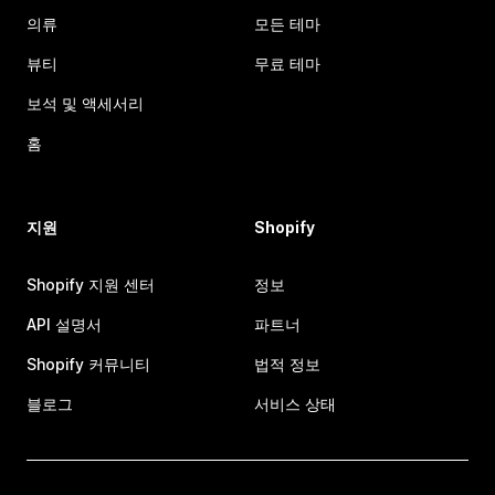
의류
모든 테마
뷰티
무료 테마
보석 및 액세서리
홈
지원
Shopify
Shopify 지원 센터
정보
API 설명서
파트너
Shopify 커뮤니티
법적 정보
블로그
서비스 상태