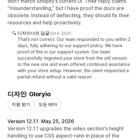
don’t match Shopify’s current UI. Their reply claims
“misunderstanding,” but I have proof the docs are
obsolete. Instead of deflecting, they should fix their
resources and help proactively.
디자이너의 답글
Oct 9, 2025
That’s not correct. Our team responded to you within 2
days, fully adhering to our support policy. We have
proof of this in our support system. Our team
successfully migrated your store from the old version
to the new one and even offered continued assistance
with your store setup. However, the client requested a
partial refund without a valid reason.
디자인: Gloryio
지원 받기
모든 테마
Version 12.1.1
•
May 25, 2026
Version 12.1.1 upgrades the video section's height
handling to use CSS aspect-ratio in place of the