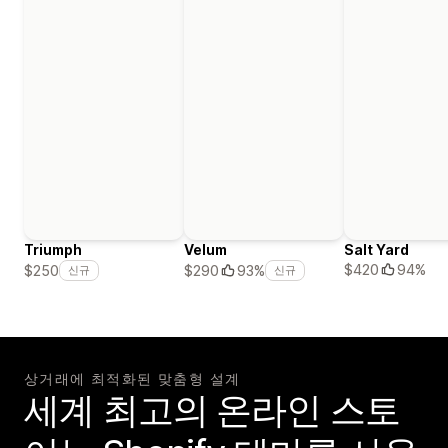
Triumph
Velum
Salt Yard
$420
94%
$250
$290
93%
신규
신규
상거래에 최적화된 맞춤형 설계
세계 최고의 온라인 스토