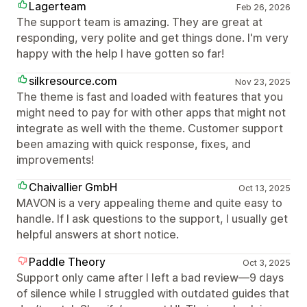
Lagerteam
Feb 26, 2026
The support team is amazing. They are great at
responding, very polite and get things done. I'm very
happy with the help I have gotten so far!
silkresource.com
Nov 23, 2025
The theme is fast and loaded with features that you
might need to pay for with other apps that might not
integrate as well with the theme. Customer support
been amazing with quick response, fixes, and
improvements!
Chaivallier GmbH
Oct 13, 2025
MAVON is a very appealing theme and quite easy to
handle. If I ask questions to the support, I usually get
helpful answers at short notice.
Paddle Theory
Oct 3, 2025
Support only came after I left a bad review—9 days
of silence while I struggled with outdated guides that