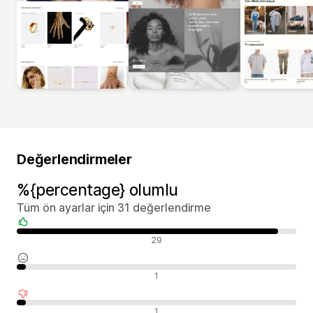
Değerlendirmeler
%{percentage} olumlu
Tüm ön ayarlar için 31 değerlendirme
Olumlu değerlendirmeler
29
Nötr değerlendirmeler
1
Olumsuz değerlendirmeler
1