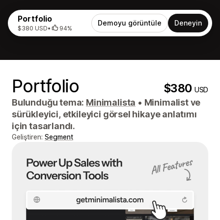
Portfolio
Demoyu görüntüle
Deneyin
$380 USD
•
94%
Portfolio
$380
USD
Bulunduğu tema:
Minimalista
•
Minimalist ve
sürükleyici, etkileyici görsel hikaye anlatımı
için tasarlandı.
Geliştiren:
Segment