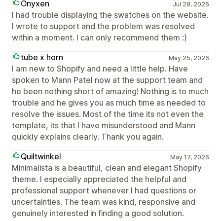
Onyxen
Jul 28, 2026
I had trouble displaying the swatches on the website.
I wrote to support and the problem was resolved
within a moment. I can only recommend them :)
tube x horn
May 25, 2026
I am new to Shopify and need a little help. Have
spoken to Mann Patel now at the support team and
he been nothing short of amazing! Nothing is to much
trouble and he gives you as much time as needed to
resolve the issues. Most of the time its not even the
template, its that I have misunderstood and Mann
quickly explains clearly. Thank you again.
Quiltwinkel
May 17, 2026
Minimalista is a beautiful, clean and elegant Shopify
theme. I especially appreciated the helpful and
professional support whenever I had questions or
uncertainties. The team was kind, responsive and
genuinely interested in finding a good solution.