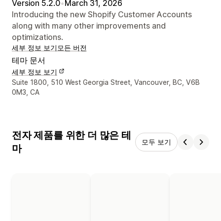
Version 5.2.0
•
March 31, 2026
Introducing the new Shopify Customer Accounts
along with many other improvements and
optimizations.
세부 정보 보기
모든 버전
테마 문서
세부 정보 보기
디자이너 연락처 세부 정보
Suite 1800, 510 West Georgia Street, Vancouver, BC, V6B
0M3, CA
전자 제품를 위한 더 많은 테
모두 보기
마