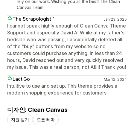
rely on our work. Wishing you all the best! The Clean
Canvas Team
The Scrapologist™
Jan 23, 2025
I cannot speak highly enough of Clean Canva Theme
Support and especially David A. While at my father's
bedside who was passing, I accidentally deleted all
of the "buy" buttons from my website so no
customers could purchase anything. In less than 24
hours, David reached out and very quickly resolved
my issue. This was a real person, not AI!!!! Thank you!
LactiGo
Mar 12, 2024
Intuitive to use and set up. This theme provides a
modern shopping experience for customers.
디자인: Clean Canvas
지원 받기
모든 테마