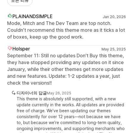
모든 리뷰
PLAINANDSIMPLE
Jan 20, 2026
Mode, Mitch and The Dev Team are top notch.
Couldn't recommend this theme more as it ticks a lot
of boxes, keep up the good work.
Holsper
May 25, 2025
September 11: Still no updates Don't Buy this theme,
they have stopped providing any updates on it since
January, while their other themes get more updates
and new features. Update: 1-2 updates a year, just
check the versions!!
디자이너의 답글
May 26, 2025
This theme is absolutely still supported, with a new
update currently in the works. All updates are provided
free of charge. We’ve been updating our themes
consistently for over 12 years—not because we have
to, but because we’re committed to long-term quality,
ongoing improvements, and supporting merchants who