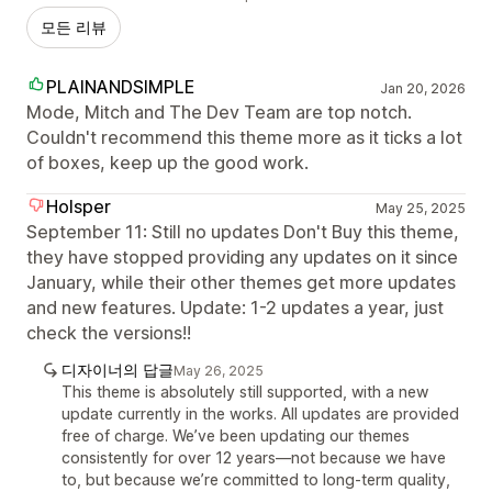
모든 리뷰
PLAINANDSIMPLE
Jan 20, 2026
Mode, Mitch and The Dev Team are top notch.
Couldn't recommend this theme more as it ticks a lot
of boxes, keep up the good work.
Holsper
May 25, 2025
September 11: Still no updates Don't Buy this theme,
they have stopped providing any updates on it since
January, while their other themes get more updates
and new features. Update: 1-2 updates a year, just
check the versions!!
디자이너의 답글
May 26, 2025
This theme is absolutely still supported, with a new
update currently in the works. All updates are provided
free of charge. We’ve been updating our themes
consistently for over 12 years—not because we have
to, but because we’re committed to long-term quality,