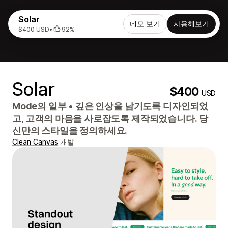
Solar
데모 보기
사용해보기
$400 USD
•
92%
Solar
$400
USD
Mode
의 일부
•
깊은 인상을 남기도록 디자인되었
고, 고객의 마음을 사로잡도록 제작되었습니다. 당
신만의 스타일을 정의하세요.
Clean Canvas
개발