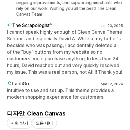
ongoing improvements, and supporting merchants who
rely on our work. Wishing you all the best! The Clean
Canvas Team
The Scrapologist™
Jan 23, 2025
I cannot speak highly enough of Clean Canva Theme
Support and especially David A. While at my father's
bedside who was passing, I accidentally deleted all
of the "buy" buttons from my website so no
customers could purchase anything. In less than 24
hours, David reached out and very quickly resolved
my issue. This was a real person, not AI!!!! Thank you!
LactiGo
Mar 12, 2024
Intuitive to use and set up. This theme provides a
modern shopping experience for customers.
디자인: Clean Canvas
지원 받기
모든 테마