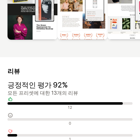
리뷰
긍정적인 평가 92%
모든 프리셋에 대한 13개의 리뷰
긍정적인 리뷰
12
중립적인 리뷰
0
부정적인 리뷰
1